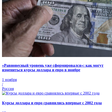
«Равновесный уровень уже сформировался»: как могут
измениться курсы доллара и евро в ноябре
1 ноября
/
Россия
Курсы доллара и евро сравнялись впервые с 2002 года