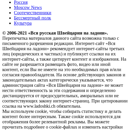
Россия
Moscow News
Соотечественники
Бессмертный полк
Культура
© 2006-2021 «Вся русская Швейцария на ладони».
Перепечатка материалов данного сайта возможна только с
письменного разрешения редакции. Интернет-сайт «Вся
Швейцария на ладони» рекомендует интернет-сайты третьих
лиц (юридических и частных) и публикует ссылки на их
интернет-сайты, а также цитирует контент и изображения. На
сайте не разрешается размещать фото, видео или иной
контент, если Вы не имеете на это необходимых прав и/или
согласия правообладателя. На основе действующих законов и
законодательных актах категорически указывается, что
администрация сайта «Вся Швейцария на ладони» не может
нести ответственность за эти содержания и определенно
дистанцируется от предосудительных, аморальных или не
соответствующих закону интернет-страниц. При цитировании
ссылка на www.ladoshki.ch обязательна.
Мы используем cookie, чтобы собирать статистику и делать
контент более интересным. Также cookie используются для
отображения более релевантной рекламы. Вы можете
прочитать подробнее о cookie-файлах и изменить настройки