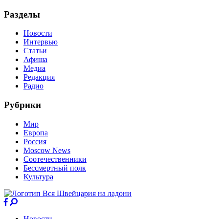
Разделы
Новости
Интервью
Статьи
Афиша
Медиа
Редакция
Радио
Рубрики
Мир
Европа
Россия
Moscow News
Соотечественники
Бессмертный полк
Культура
Новости