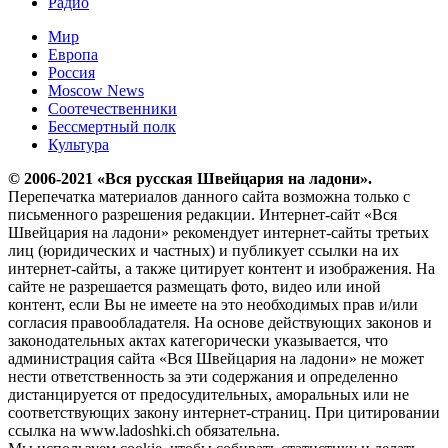
Радио
Мир
Европа
Россия
Moscow News
Соотечественники
Бессмертный полк
Культура
© 2006-2021 «Вся русская Швейцария на ладони».
Перепечатка материалов данного сайта возможна только с
письменного разрешения редакции. Интернет-сайт «Вся
Швейцария на ладони» рекомендует интернет-сайты третьих
лиц (юридических и частных) и публикует ссылки на их
интернет-сайты, а также цитирует контент и изображения. На
сайте не разрешается размещать фото, видео или иной
контент, если Вы не имеете на это необходимых прав и/или
согласия правообладателя. На основе действующих законов и
законодательных актах категорически указывается, что
администрация сайта «Вся Швейцария на ладони» не может
нести ответственность за эти содержания и определенно
дистанцируется от предосудительных, аморальных или не
соответствующих закону интернет-страниц. При цитировании
ссылка на www.ladoshki.ch обязательна.