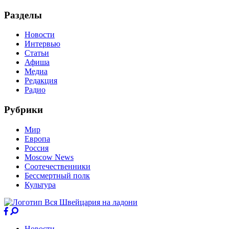
Разделы
Новости
Интервью
Статьи
Афиша
Медиа
Редакция
Радио
Рубрики
Мир
Европа
Россия
Moscow News
Соотечественники
Бессмертный полк
Культура
Новости