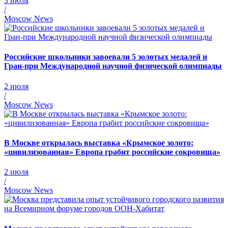
3 июля
/
Moscow News
Российские школьники завоевали 5 золотых медалей и
Гран-при Международной научной физической олимпиады
2 июля
/
Moscow News
В Москве открылась выставка «Крымское золото:
«цивилизованная» Европа грабит российские сокровища»
2 июля
/
Moscow News