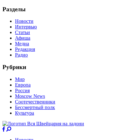
Разделы
Новости
Интервью
Статьи
Афиша
Медиа
Редакция
Радио
Рубрики
Мир
Европа
Россия
Moscow News
Соотечественники
Бессмертный полк
Культура
Новости