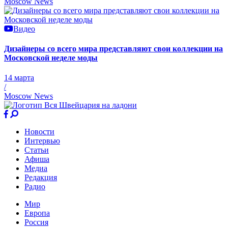
Moscow News
Видео
Дизайнеры со всего мира представляют свои коллекции на
Московской неделе моды
14 марта
/
Moscow News
Новости
Интервью
Статьи
Афиша
Медиа
Редакция
Радио
Мир
Европа
Россия