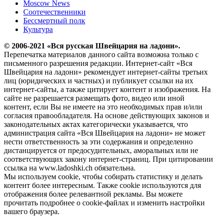
Moscow News
Соотечественники
Бессмертный полк
Культура
© 2006-2021 «Вся русская Швейцария на ладони».
Перепечатка материалов данного сайта возможна только с
письменного разрешения редакции. Интернет-сайт «Вся
Швейцария на ладони» рекомендует интернет-сайты третьих
лиц (юридических и частных) и публикует ссылки на их
интернет-сайты, а также цитирует контент и изображения. На
сайте не разрешается размещать фото, видео или иной
контент, если Вы не имеете на это необходимых прав и/или
согласия правообладателя. На основе действующих законов и
законодательных актах категорически указывается, что
администрация сайта «Вся Швейцария на ладони» не может
нести ответственность за эти содержания и определенно
дистанцируется от предосудительных, аморальных или не
соответствующих закону интернет-страниц. При цитировании
ссылка на www.ladoshki.ch обязательна.
Мы используем cookie, чтобы собирать статистику и делать
контент более интересным. Также cookie используются для
отображения более релевантной рекламы. Вы можете
прочитать подробнее о cookie-файлах и изменить настройки
вашего браузера.