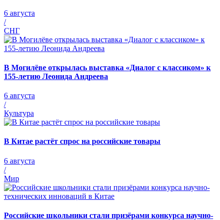
6 августа
/
СНГ
В Могилёве открылась выставка «Диалог с классиком» к
155-летию Леонида Андреева
6 августа
/
Культура
В Китае растёт спрос на российские товары
6 августа
/
Мир
Российские школьники стали призёрами конкурса научно-