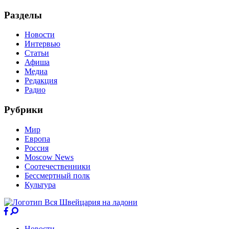
Разделы
Новости
Интервью
Статьи
Афиша
Медиа
Редакция
Радио
Рубрики
Мир
Европа
Россия
Moscow News
Соотечественники
Бессмертный полк
Культура
Новости