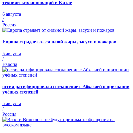
технических инноваций в Китае
6 августа
/
Россия
Европа страдает от сильной жары, засухи и пожаров
5 августа
/
Европа
оссия ратифицировала соглашение с Абхазией о признании
учёных степеней
5 августа
/
Россия