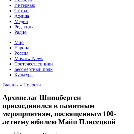
Интервью
Статьи
Афиша
Медиа
Редакция
Радио
Мир
Европа
Россия
Moscow News
Соотечественники
Бессмертный полк
Культура
Главная
»
Новости
Архипелаг Шпицберген
присоединился к памятным
мероприятиям, посвященным 100-
летнему юбилею Майи Плисецкой