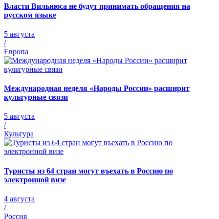
Власти Вильнюса не будут принимать обращения на
русском языке
5 августа
/
Европа
Международная неделя «Народы России» расширит
культурные связи
5 августа
/
Культура
Туристы из 64 стран могут въехать в Россию по
электронной визе
4 августа
/
Россия