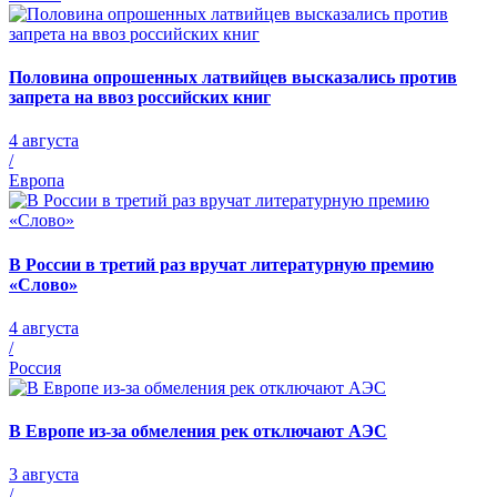
Половина опрошенных латвийцев высказались против
запрета на ввоз российских книг
4 августа
/
Европа
В России в третий раз вручат литературную премию
«Слово»
4 августа
/
Россия
В Европе из-за обмеления рек отключают АЭС
3 августа
/