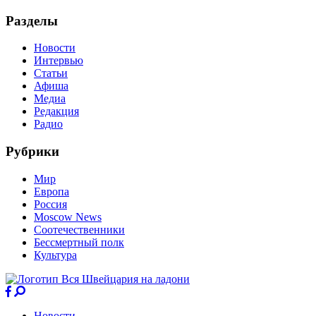
Разделы
Новости
Интервью
Статьи
Афиша
Медиа
Редакция
Радио
Рубрики
Мир
Европа
Россия
Moscow News
Соотечественники
Бессмертный полк
Культура
Новости