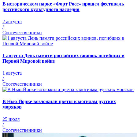
В историческом парке «Форт Росс» прошел фестиваль
российского культурного наследия
2 августа
/
Соотечественники
1 августа День памяти российских воинов, погибших в
Первой Мировой войне
1 августа
/
Соотечественники
В Нью-Йорке возложили цветы к могилам русских
моряков
25 июля
/
Соотечественники