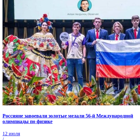
Россияне завоевали золотые медали 56-й Международной
олимпиады по физике
12 июля
/