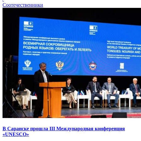
Соотечественники
В Саранске прошла III Международная конференция
«UNESCO»