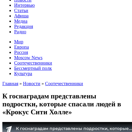
Интервью
Статьи
Афиша
Медиа
Редакция
Радио
Мир
Европа
Россия
Moscow News
Соотечественники
Бессмертный полк
Культура
Главная
»
Новости
»
Соотечественники
К госнаградам представлены
подростки, которые спасали людей в
«Крокус Сити Холле»