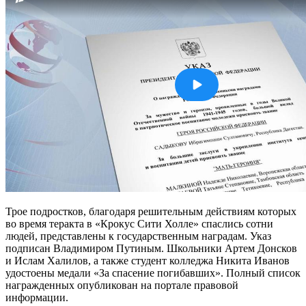
Трое подростков, благодаря решительным действиям которых
во время теракта в «Крокус Сити Холле» спаслись сотни
людей, представлены к государственным наградам. Указ
подписан Владимиром Путиным. Школьники Артем Донсков
и Ислам Халилов, а также студент колледжа Никита Иванов
удостоены медали «За спасение погибавших». Полный список
награжденных опубликован на портале правовой
информации.