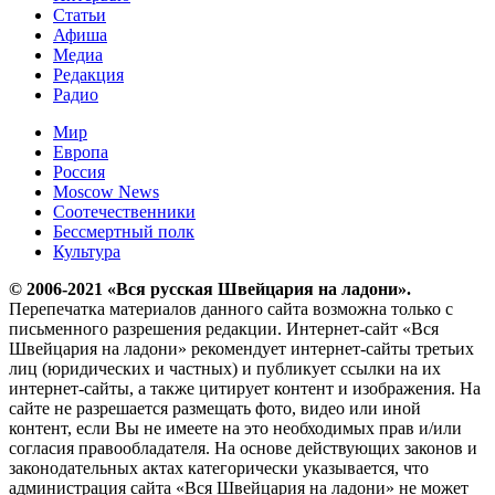
Статьи
Афиша
Медиа
Редакция
Радио
Мир
Европа
Россия
Moscow News
Соотечественники
Бессмертный полк
Культура
© 2006-2021 «Вся русская Швейцария на ладони».
Перепечатка материалов данного сайта возможна только с
письменного разрешения редакции. Интернет-сайт «Вся
Швейцария на ладони» рекомендует интернет-сайты третьих
лиц (юридических и частных) и публикует ссылки на их
интернет-сайты, а также цитирует контент и изображения. На
сайте не разрешается размещать фото, видео или иной
контент, если Вы не имеете на это необходимых прав и/или
согласия правообладателя. На основе действующих законов и
законодательных актах категорически указывается, что
администрация сайта «Вся Швейцария на ладони» не может