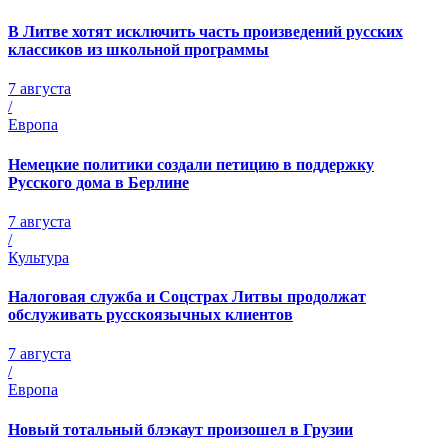
В Литве хотят исключить часть произведений русских
классиков из школьной программы
7 августа
/
Европа
Немецкие политики создали петицию в поддержку
Русского дома в Берлине
7 августа
/
Культура
Налоговая служба и Соцстрах Литвы продолжат
обслуживать русскоязычных клиентов
7 августа
/
Европа
Новый тотальный блэкаут произошел в Грузии