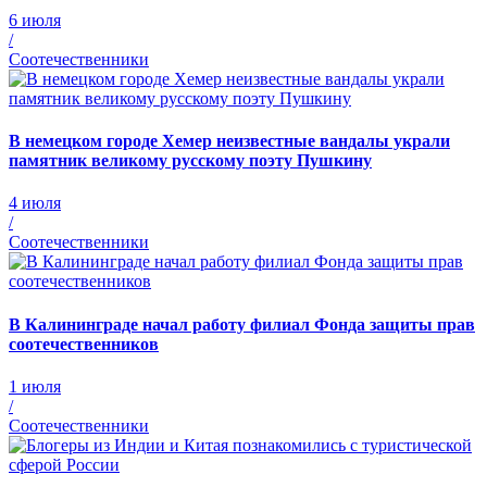
6 июля
/
Соотечественники
В немецком городе Хемер неизвестные вандалы украли
памятник великому русскому поэту Пушкину
4 июля
/
Соотечественники
В Калининграде начал работу филиал Фонда защиты прав
соотечественников
1 июля
/
Соотечественники