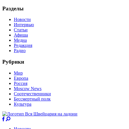
Разделы
Новости
Интервью
Статьи
Афиша
Медиа
Редакция
Радио
Рубрики
Мир
Европа
Россия
Moscow News
Соотечественники
Бессмертный полк
Культура
Новости