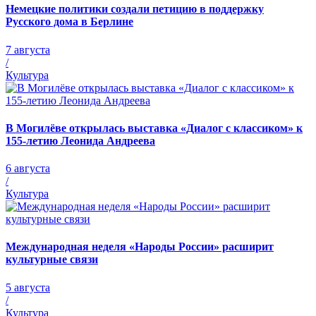
Немецкие политики создали петицию в поддержку
Русского дома в Берлине
7 августа
/
Культура
В Могилёве открылась выставка «Диалог с классиком» к
155-летию Леонида Андреева
6 августа
/
Культура
Международная неделя «Народы России» расширит
культурные связи
5 августа
/
Культура