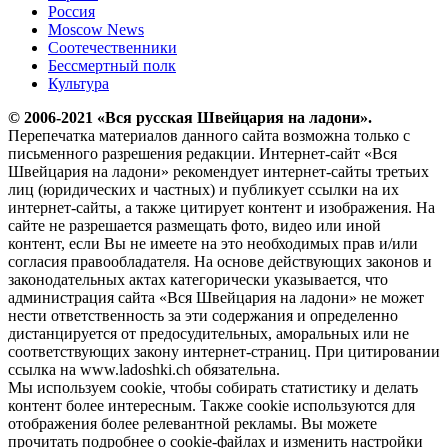
Россия
Moscow News
Соотечественники
Бессмертный полк
Культура
© 2006-2021 «Вся русская Швейцария на ладони».
Перепечатка материалов данного сайта возможна только с
письменного разрешения редакции. Интернет-сайт «Вся
Швейцария на ладони» рекомендует интернет-сайты третьих
лиц (юридических и частных) и публикует ссылки на их
интернет-сайты, а также цитирует контент и изображения. На
сайте не разрешается размещать фото, видео или иной
контент, если Вы не имеете на это необходимых прав и/или
согласия правообладателя. На основе действующих законов и
законодательных актах категорически указывается, что
администрация сайта «Вся Швейцария на ладони» не может
нести ответственность за эти содержания и определенно
дистанцируется от предосудительных, аморальных или не
соответствующих закону интернет-страниц. При цитировании
ссылка на www.ladoshki.ch обязательна.
Мы используем cookie, чтобы собирать статистику и делать
контент более интересным. Также cookie используются для
отображения более релевантной рекламы. Вы можете
прочитать подробнее о cookie-файлах и изменить настройки