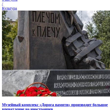
/
Культура
Музейный комплекс «Дорога памяти» производит большое
впечатление на иностранцев