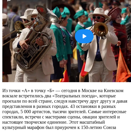
Из точки «А» в точку «Б» — сегодня в Москве на Киевском
вокзале встретились два «Театральных поезда», которые
проехали по всей стране, следуя навстречу друг другу и давая
представления в разных городах. 43 остановки в разных
городах, 5 000 артистов, тысячи зрителей. Самые интересные
спектакли, встречи с мастерами сцены, овации зрителей и
настоящее творческое единение. Этот масштабный
культурный марафон был приурочен к 150-летию Союза