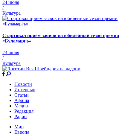
24 июля
/
Культура
Стартовал приём заявок на юбилейный сезон премии
«Буламаргъ»
23 июля
/
Культура
Новости
Интервью
Статьи
Афиша
Медиа
Редакция
Радио
Мир
Европа