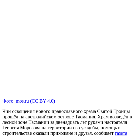
Фото: mos.ru (CC BY 4.0)
Чин освящения нового православного храма Святой Троицы
прошёл на австралийском острове Тасмания. Храм возведён в
лесной зоне Тасмании за двенадцать лет руками настоятеля
Георгия Морозова на территории его усадьбы, помощь в
строительстве оказали прихожане и друзья, сообщает
газета