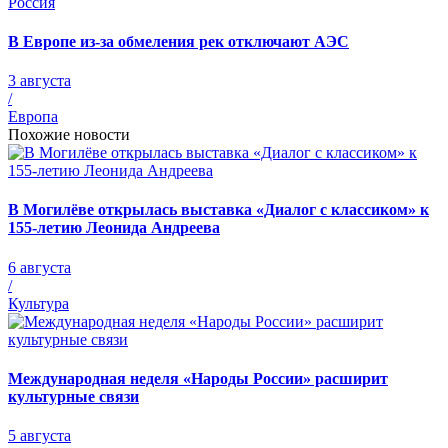
Россия
В Европе из-за обмеления рек отключают АЭС
3 августа
/
Европа
Похожие новости
В Могилёве открылась выставка «Диалог с классиком» к
155-летию Леонида Андреева
6 августа
/
Культура
Международная неделя «Народы России» расширит
культурные связи
5 августа