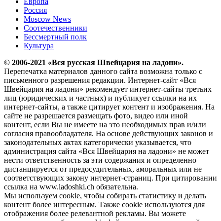
Европа
Россия
Moscow News
Соотечественники
Бессмертный полк
Культура
© 2006-2021 «Вся русская Швейцария на ладони».
Перепечатка материалов данного сайта возможна только с
письменного разрешения редакции. Интернет-сайт «Вся
Швейцария на ладони» рекомендует интернет-сайты третьих
лиц (юридических и частных) и публикует ссылки на их
интернет-сайты, а также цитирует контент и изображения. На
сайте не разрешается размещать фото, видео или иной
контент, если Вы не имеете на это необходимых прав и/или
согласия правообладателя. На основе действующих законов и
законодательных актах категорически указывается, что
администрация сайта «Вся Швейцария на ладони» не может
нести ответственность за эти содержания и определенно
дистанцируется от предосудительных, аморальных или не
соответствующих закону интернет-страниц. При цитировании
ссылка на www.ladoshki.ch обязательна.
Мы используем cookie, чтобы собирать статистику и делать
контент более интересным. Также cookie используются для
отображения более релевантной рекламы. Вы можете