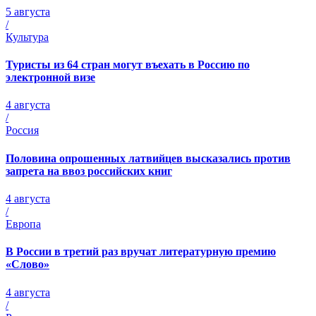
5 августа
/
Культура
Туристы из 64 стран могут въехать в Россию по
электронной визе
4 августа
/
Россия
Половина опрошенных латвийцев высказались против
запрета на ввоз российских книг
4 августа
/
Европа
В России в третий раз вручат литературную премию
«Слово»
4 августа
/