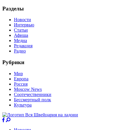
Разделы
Новости
Интервью
Статьи
Афиша
Медиа
Редакция
Радио
Рубрики
Мир
Европа
Россия
Moscow News
Соотечественники
Бессмертный полк
Культура
Новости