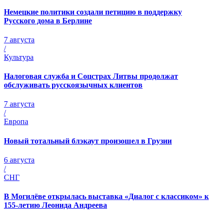
Немецкие политики создали петицию в поддержку
Русского дома в Берлине
7 августа
/
Культура
Налоговая служба и Соцстрах Литвы продолжат
обслуживать русскоязычных клиентов
7 августа
/
Европа
Новый тотальный блэкаут произошел в Грузии
6 августа
/
СНГ
В Могилёве открылась выставка «Диалог с классиком» к
155-летию Леонида Андреева