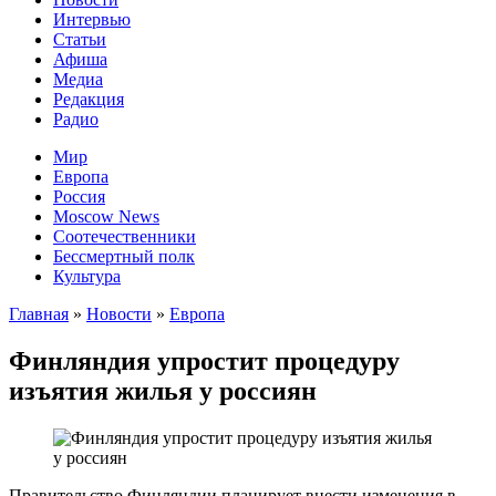
Интервью
Статьи
Афиша
Медиа
Редакция
Радио
Мир
Европа
Россия
Moscow News
Соотечественники
Бессмертный полк
Культура
Главная
»
Новости
»
Европа
Финляндия упростит процедуру
изъятия жилья у россиян
Правительство Финляндии планирует внести изменения в