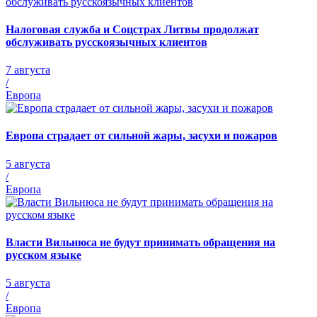
Налоговая служба и Соцстрах Литвы продолжат
обслуживать русскоязычных клиентов
7 августа
/
Европа
Европа страдает от сильной жары, засухи и пожаров
5 августа
/
Европа
Власти Вильнюса не будут принимать обращения на
русском языке
5 августа
/
Европа