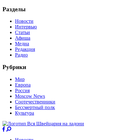
Разделы
Новости
Интервью
Статьи
Афиша
Медиа
Редакция
Радио
Рубрики
Мир
Европа
Россия
Moscow News
Соотечественники
Бессмертный полк
Культура
Новости