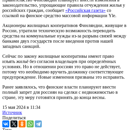
законодательство, упрощающие правила отчуждения жилья у
российских граждан, сообщает
«Российская газета»
со
ссылкой на финское средство массовой информации Yle.
Акционеры жилищных кооперативов Финляндии, живущие в
России, утратили техническую возможность переводить
средства на коммунальные нужды из-за разрыва связей между
банками двух государств после введения против нашей
западных санкций.
Сейчас по закону жилищные кооперативы имеют право
изъять жильё без согласия владельцев при определённых
условиях. Но в отношении россиян это право не действует,
потому что необходимо вручить должнику соответствующее
предупреждение. Новые изменения призваны это исправить.
Ранее заявлялось, что финские власти планируют ввести
полный запрет для россиян на сделки с недвижимостью в
стране, эту меру готовятся принять до конца весны.
15 мая 2024 в 11:34
Источник
Поделиться
Теги