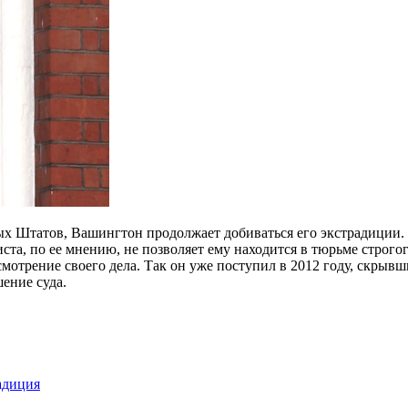
х Штатов, Вашингтон продолжает добиваться его экстрадиции. 
та, по ее мнению, не позволяет ему находится в тюрьме строгого
мотрение своего дела. Так он уже поступил в 2012 году, скрыв
ение суда.
адиция