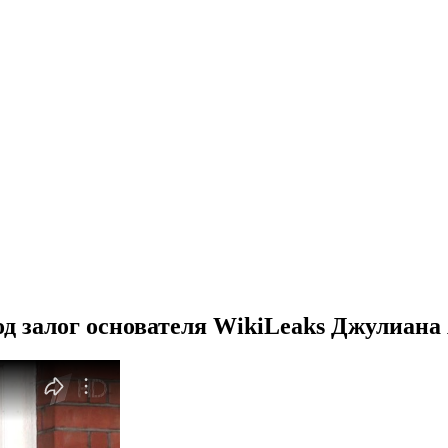
од залог основателя WikiLeaks Джулиана