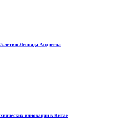
55-летию Леонида Андреева
ехнических инноваций в Китае