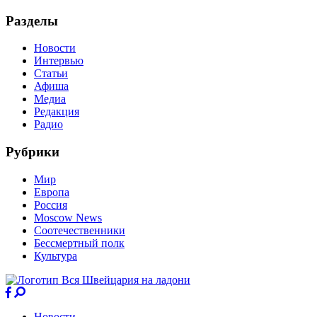
Разделы
Новости
Интервью
Статьи
Афиша
Медиа
Редакция
Радио
Рубрики
Мир
Европа
Россия
Moscow News
Соотечественники
Бессмертный полк
Культура
Новости