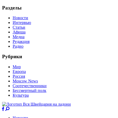
Разделы
Новости
Интервью
Статьи
Афиша
Медиа
Редакция
Радио
Рубрики
Мир
Европа
Россия
Moscow News
Соотечественники
Бессмертный полк
Культура
Новости