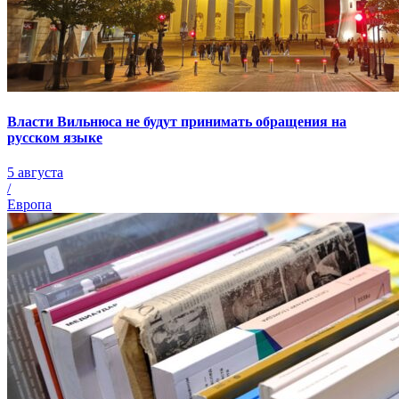
Власти Вильнюса не будут принимать обращения на
русском языке
5 августа
/
Европа