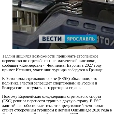
Таллин лишился возможности принимать европейское
первенство по стрельбе из пневматической винтовки,
сообщает «Коммерсант». Чемпионат Европы в 2027 году
примет Испания, участники турнира соберутся в Гранаде.
В Эстонском стрелковом союзе (ESSF) объяснили, что
политика властей запрещает спортсменам из России и
Белоруссии выступать на территории страны.
Поэтому Европейская конфедерация стрелкового спорта
(ESC) решила перенести турнир в другую страну. В ESC
данный шаг обосновали тем, что предстоящий чемпионат
станет отборочным турниром к летней Олимпиаде 2028 года в