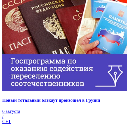
Новый тотальный блэкаут произошел в Грузии
6 августа
/
СНГ