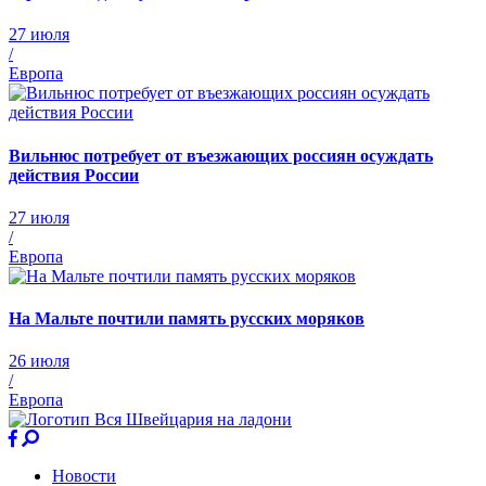
27 июля
/
Европа
Вильнюс потребует от въезжающих россиян осуждать
действия России
27 июля
/
Европа
На Мальте почтили память русских моряков
26 июля
/
Европа
Новости