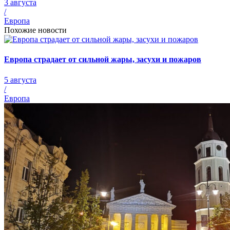
3 августа
/
Европа
Похожие новости
Европа страдает от сильной жары, засухи и пожаров
5 августа
/
Европа