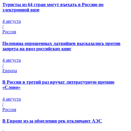
Туристы из 64 стран могут въехать в Россию по
электронной визе
4 августа
/
Россия
Половина опрошенных латвийцев высказались против
запрета на ввоз российских книг
4 августа
/
Европа
В России в третий раз вручат литературную премию
«Слово»
4 августа
/
Россия
В Европе из-за обмеления рек отключают АЭС