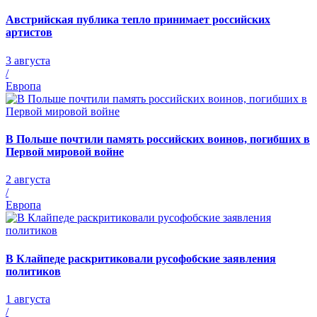
Австрийская публика тепло принимает российских
артистов
3 августа
/
Европа
В Польше почтили память российских воинов, погибших в
Первой мировой войне
2 августа
/
Европа
В Клайпеде раскритиковали русофобские заявления
политиков
1 августа
/