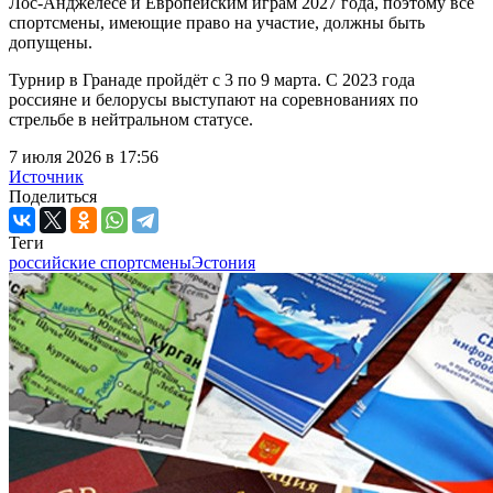
Лос-Анджелесе и Европейским играм 2027 года, поэтому все
спортсмены, имеющие право на участие, должны быть
допущены.
Турнир в Гранаде пройдёт с 3 по 9 марта. С 2023 года
россияне и белорусы выступают на соревнованиях по
стрельбе в нейтральном статусе.
7 июля 2026 в 17:56
Источник
Поделиться
Теги
российские спортсмены
Эстония