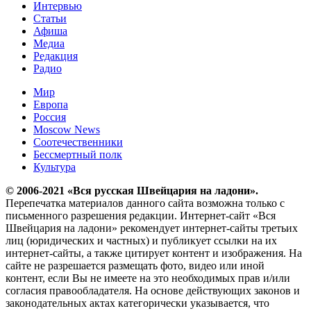
Интервью
Статьи
Афиша
Медиа
Редакция
Радио
Мир
Европа
Россия
Moscow News
Соотечественники
Бессмертный полк
Культура
© 2006-2021 «Вся русская Швейцария на ладони».
Перепечатка материалов данного сайта возможна только с
письменного разрешения редакции. Интернет-сайт «Вся
Швейцария на ладони» рекомендует интернет-сайты третьих
лиц (юридических и частных) и публикует ссылки на их
интернет-сайты, а также цитирует контент и изображения. На
сайте не разрешается размещать фото, видео или иной
контент, если Вы не имеете на это необходимых прав и/или
согласия правообладателя. На основе действующих законов и
законодательных актах категорически указывается, что