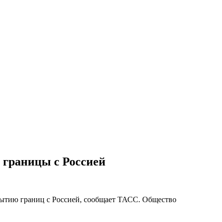
 границы с Россией
рытию границ с Россией, сообщает ТАСС. Общество