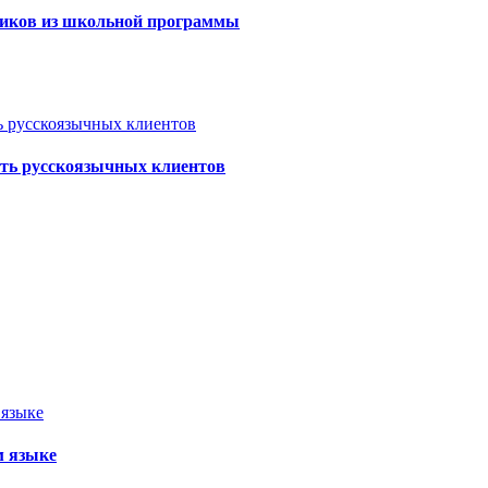
ссиков из школьной программы
ть русскоязычных клиентов
м языке