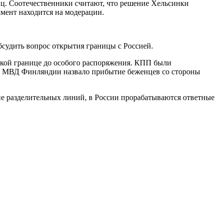
ниц. Соотечественники считают, что решение Хельсинки
мент находится на модерации.
бсудить вопрос открытия границы с Россией.
ской границе до особого распоряжения. КПП были
, МВД Финляндии назвало прибытие беженцев со стороны
е разделительных линий, в России прорабатываются ответные