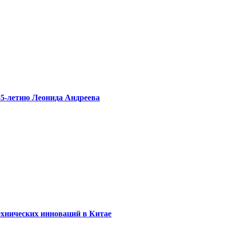
55-летию Леонида Андреева
ехнических инноваций в Китае