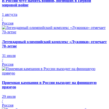
В России чтут память воинов, погибших в Первой
мировой войне
1 августа
/
Россия
Легендарный олимпийский комплекс «Лужники» отмечает
70-летие
31 июля
/
Россия
Приемная кампания в России выходит на финишную
прямую
29 июля
/
Россия