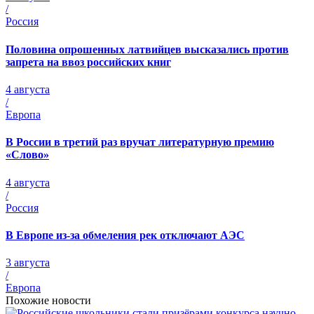
/
Россия
Половина опрошенных латвийцев высказались против
запрета на ввоз российских книг
4 августа
/
Европа
В России в третий раз вручат литературную премию
«Слово»
4 августа
/
Россия
В Европе из-за обмеления рек отключают АЭС
3 августа
/
Европа
Похожие новости