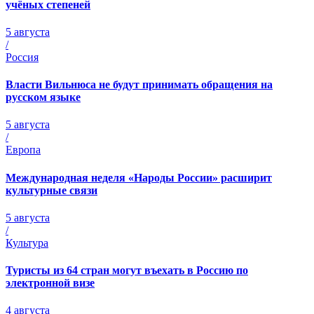
учёных степеней
5 августа
/
Россия
Власти Вильнюса не будут принимать обращения на
русском языке
5 августа
/
Европа
Международная неделя «Народы России» расширит
культурные связи
5 августа
/
Культура
Туристы из 64 стран могут въехать в Россию по
электронной визе
4 августа