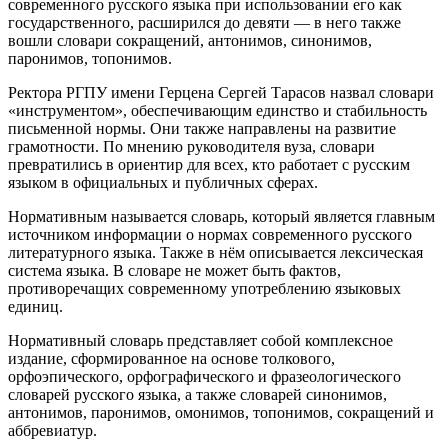
современного русского языка при использовании его как
государственного, расширился до девяти — в него также
вошли словари сокращений, антонимов, синонимов,
паронимов, топонимов.
Ректора РГПУ имени Герцена Сергей Тарасов назвал словари
«инструментом», обеспечивающим единство и стабильность
письменной нормы. Они также направлены на развитие
грамотности. По мнению руководителя вуза, словари
превратились в ориентир для всех, кто работает с русским
языком в официальных и публичных сферах.
Нормативным называется словарь, который является главным
источником информации о нормах современного русского
литературного языка. Также в нём описывается лексическая
система языка. В словаре не может быть фактов,
противоречащих современному употреблению языковых
единиц.
Нормативный словарь представляет собой комплексное
издание, сформированное на основе толкового,
орфоэпического, орфографического и фразеологического
словарей русского языка, а также словарей синонимов,
антонимов, паронимов, омонимов, топонимов, сокращений и
аббревиатур.