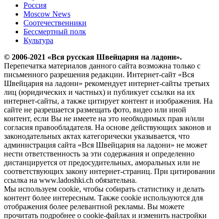
Россия
Moscow News
Соотечественники
Бессмертный полк
Культура
© 2006-2021 «Вся русская Швейцария на ладони».
Перепечатка материалов данного сайта возможна только с
письменного разрешения редакции. Интернет-сайт «Вся
Швейцария на ладони» рекомендует интернет-сайты третьих
лиц (юридических и частных) и публикует ссылки на их
интернет-сайты, а также цитирует контент и изображения. На
сайте не разрешается размещать фото, видео или иной
контент, если Вы не имеете на это необходимых прав и/или
согласия правообладателя. На основе действующих законов и
законодательных актах категорически указывается, что
администрация сайта «Вся Швейцария на ладони» не может
нести ответственность за эти содержания и определенно
дистанцируется от предосудительных, аморальных или не
соответствующих закону интернет-страниц. При цитировании
ссылка на www.ladoshki.ch обязательна.
Мы используем cookie, чтобы собирать статистику и делать
контент более интересным. Также cookie используются для
отображения более релевантной рекламы. Вы можете
прочитать подробнее о cookie-файлах и изменить настройки