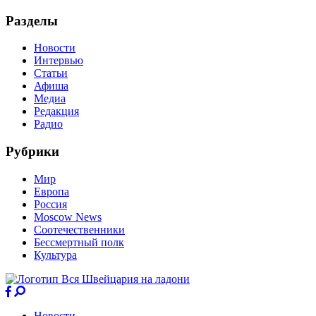
Разделы
Новости
Интервью
Статьи
Афиша
Медиа
Редакция
Радио
Рубрики
Мир
Европа
Россия
Moscow News
Соотечественники
Бессмертный полк
Культура
Новости