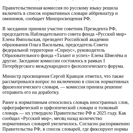
Правительственная комиссия по русскому языку решила
включить в список нормативных словари аббревиатур и
омонимов, сообщает Минпросвещения РФ.
В заседании приняли участие советник Президента РФ,
председатель Наблюдательного совета фонда «Русский мир»
Елена Ямпольская, президент Российской академии
образования Ольга Васильева, председатель Совета
федеральной территории «Сириус», руководитель
Образовательного фонда «Талант и успех» Елена Шмелёва и
другие. Заседание комиссии состоялось в рамках I
Петербургского международного филологического форума.
Министр просвещения Сергей Кравцов отметил, что также
рассматривался вопрос по включению в список нормативных
фразеологического словаря, — комиссия приняла решение
отправить его на доработку.
Ранее к нормативным относились словарь иностранных слов,
орфографический и орфоэпический словари и толковый
словарь — их утвердило Правительство РФ в 2025 году. Как
сообщал «Русский мир», месяц назад количество
нормативных словарей увеличилось. Согласно распоряжению
Правительства РФ, в список словарей, где фиксируют нормы