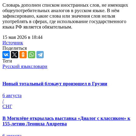
Словарь дополнен списком иностранных слов, не имеющих
общеупотребительных аналогов в русском языке. В нём
зафиксировано, какие слова или значения слов нельзя
употреблять в сферах, где использование государственного
языка РФ является обязательным.
15 мая 2026 в 18:44
Источник
Поделиться
Теги
Русский язык
словари
Новый тотальный блэкаут произошел в Грузии
6 августа
/
СНГ
В Могилёве открылась выставка «Диалог с классиком» к
155-летию Леонида Андреева
6 августа