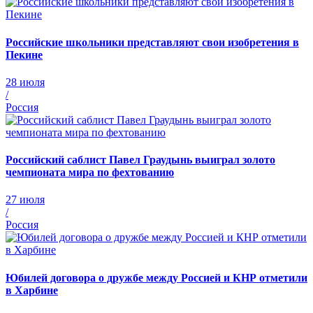
Российские школьники представляют свои изобретения в
Пекине
28 июля
/
Россия
Российский саблист Павел Граудынь выиграл золото
чемпионата мира по фехтованию
27 июля
/
Россия
Юбилей договора о дружбе между Россией и КНР отметили
в Харбине