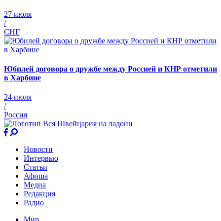
27 июля
/
СНГ
Юбилей договора о дружбе между Россией и КНР отметили
в Харбине
24 июля
/
Россия
Новости
Интервью
Статьи
Афиша
Медиа
Редакция
Радио
Мир