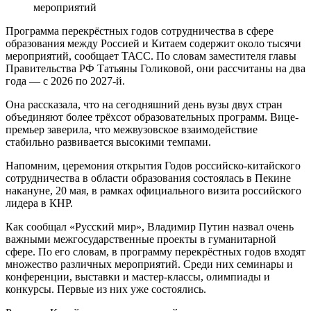
Программа перекрёстных годов сотрудничества в сфере
образования между Россией и Китаем содержит около тысячи
мероприятий, сообщает ТАСС. По словам заместителя главы
Правительства РФ Татьяны Голиковой, они рассчитаны на два
года — с 2026 по 2027-й.
Она рассказала, что на сегодняшний день вузы двух стран
объединяют более трёхсот образовательных программ. Вице-
премьер заверила, что межвузовское взаимодействие
стабильно развивается высокими темпами.
Напомним, церемония открытия Годов российско-китайского
сотрудничества в области образования состоялась в Пекине
накануне, 20 мая, в рамках официального визита российского
лидера в КНР.
Как сообщал «Русский мир», Владимир Путин назвал очень
важными межгосударственные проекты в гуманитарной
сфере. По его словам, в программу перекрёстных годов входят
множество различных мероприятий. Среди них семинары и
конференции, выставки и мастер-классы, олимпиады и
конкурсы. Первые из них уже состоялись.