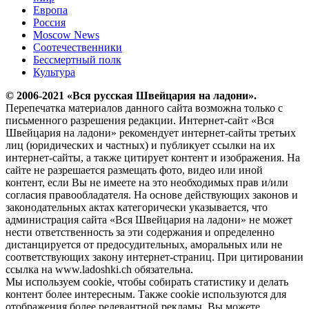
Европа
Россия
Moscow News
Соотечественники
Бессмертный полк
Культура
© 2006-2021 «Вся русская Швейцария на ладони».
Перепечатка материалов данного сайта возможна только с
письменного разрешения редакции. Интернет-сайт «Вся
Швейцария на ладони» рекомендует интернет-сайты третьих
лиц (юридических и частных) и публикует ссылки на их
интернет-сайты, а также цитирует контент и изображения. На
сайте не разрешается размещать фото, видео или иной
контент, если Вы не имеете на это необходимых прав и/или
согласия правообладателя. На основе действующих законов и
законодательных актах категорически указывается, что
администрация сайта «Вся Швейцария на ладони» не может
нести ответственность за эти содержания и определенно
дистанцируется от предосудительных, аморальных или не
соответствующих закону интернет-страниц. При цитировании
ссылка на www.ladoshki.ch обязательна.
Мы используем cookie, чтобы собирать статистику и делать
контент более интересным. Также cookie используются для
отображения более релевантной рекламы. Вы можете