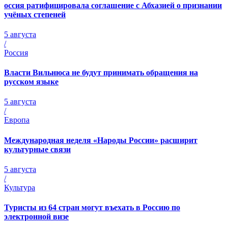
оссия ратифицировала соглашение с Абхазией о признании
учёных степеней
5 августа
/
Россия
Власти Вильнюса не будут принимать обращения на
русском языке
5 августа
/
Европа
Международная неделя «Народы России» расширит
культурные связи
5 августа
/
Культура
Туристы из 64 стран могут въехать в Россию по
электронной визе