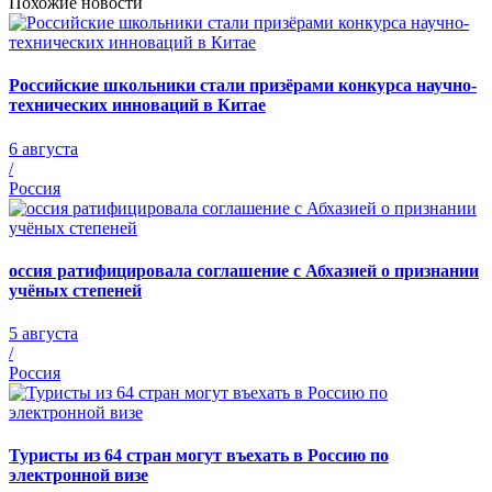
Похожие новости
Российские школьники стали призёрами конкурса научно-
технических инноваций в Китае
6 августа
/
Россия
оссия ратифицировала соглашение с Абхазией о признании
учёных степеней
5 августа
/
Россия
Туристы из 64 стран могут въехать в Россию по
электронной визе