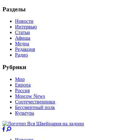
Разделы
Новости
Интервью
Статьи
Афиша
Медиа
Редакция
Радио
Рубрики
Мир
Европа
Россия
Moscow News
Соотечественники
Бессмертный полк
Культура
Новости