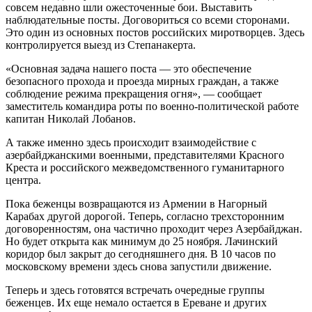
совсем недавно шли ожесточенные бои. Выставить
наблюдательные посты. Договориться со всеми сторонами.
Это один из основных постов российских миротворцев. Здесь
контролируется выезд из Степанакерта.
«Основная задача нашего поста — это обеспечение
безопасного прохода и проезда мирных граждан, а также
соблюдение режима прекращения огня», — сообщает
заместитель командира роты по военно-политической работе
капитан Николай Лобанов.
А также именно здесь происходит взаимодействие с
азербайджанскими военными, представителями Красного
Креста и российского межведомственного гуманитарного
центра.
Пока беженцы возвращаются из Армении в Нагорный
Карабах другой дорогой. Теперь, согласно трехсторонним
договоренностям, она частично проходит через Азербайджан.
Но будет открыта как минимум до 25 ноября. Лачинский
коридор был закрыт до сегодняшнего дня. В 10 часов по
московскому времени здесь снова запустили движение.
Теперь и здесь готовятся встречать очередные группы
беженцев. Их еще немало остается в Ереване и других