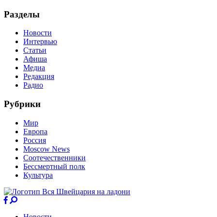
Разделы
Новости
Интервью
Статьи
Афиша
Медиа
Редакция
Радио
Рубрики
Мир
Европа
Россия
Moscow News
Соотечественники
Бессмертный полк
Культура
Новости