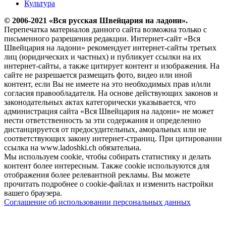
Культура
© 2006-2021 «Вся русская Швейцария на ладони».
Перепечатка материалов данного сайта возможна только с
письменного разрешения редакции. Интернет-сайт «Вся
Швейцария на ладони» рекомендует интернет-сайты третьих
лиц (юридических и частных) и публикует ссылки на их
интернет-сайты, а также цитирует контент и изображения. На
сайте не разрешается размещать фото, видео или иной
контент, если Вы не имеете на это необходимых прав и/или
согласия правообладателя. На основе действующих законов и
законодательных актах категорически указывается, что
администрация сайта «Вся Швейцария на ладони» не может
нести ответственность за эти содержания и определенно
дистанцируется от предосудительных, аморальных или не
соответствующих закону интернет-страниц. При цитировании
ссылка на www.ladoshki.ch обязательна.
Мы используем cookie, чтобы собирать статистику и делать
контент более интересным. Также cookie используются для
отображения более релевантной рекламы. Вы можете
прочитать подробнее о cookie-файлах и изменить настройки
вашего браузера.
Соглашение об использовании персональных данных