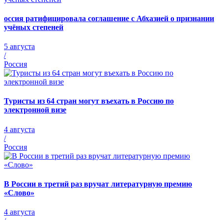
оссия ратифицировала соглашение с Абхазией о признании
учёных степеней
5 августа
/
Россия
Туристы из 64 стран могут въехать в Россию по
электронной визе
4 августа
/
Россия
В России в третий раз вручат литературную премию
«Слово»
4 августа