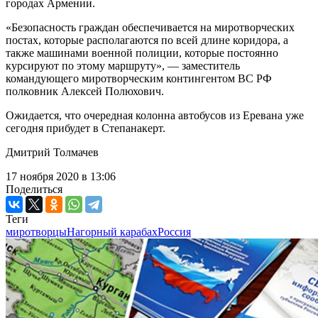
городах Армении.
«Безопасность граждан обеспечивается на миротворческих
постах, которые располагаются по всей длине коридора, а
также машинами военной полиции, которые постоянно
курсируют по этому маршруту», — заместитель
командующего миротворческим контингентом ВС РФ
полковник Алексей Полюхович.
Ожидается, что очередная колонна автобусов из Еревана уже
сегодня прибудет в Степанакерт.
Дмитрий Толмачев
17 ноября 2020 в 13:06
Поделиться
Теги
миротворцы
Нагорный карабах
Россия