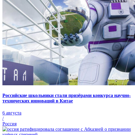
Российские школьники стали призёрами конкурса научно-
технических инноваций в Китае
6 августа
/
Россия