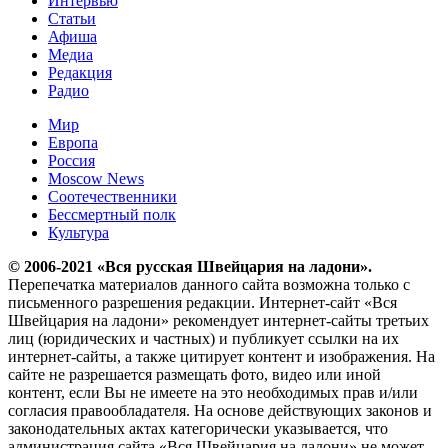
Интервью
Статьи
Афиша
Медиа
Редакция
Радио
Мир
Европа
Россия
Moscow News
Соотечественники
Бессмертный полк
Культура
© 2006-2021 «Вся русская Швейцария на ладони».
Перепечатка материалов данного сайта возможна только с
письменного разрешения редакции. Интернет-сайт «Вся
Швейцария на ладони» рекомендует интернет-сайты третьих
лиц (юридических и частных) и публикует ссылки на их
интернет-сайты, а также цитирует контент и изображения. На
сайте не разрешается размещать фото, видео или иной
контент, если Вы не имеете на это необходимых прав и/или
согласия правообладателя. На основе действующих законов и
законодательных актах категорически указывается, что
администрация сайта «Вся Швейцария на ладони» не может