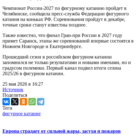
Чемпионат России-2027 по фигурному катанию пройдет в
Челябинске, сообщила пресс-служба Федерации фигурного
катания на коньках РФ. Соревнования пройдут в декабре,
точные сроки станут известны позднее.
Также известно, что финал Гран-при России в 2027 году
примет Саранск, этапы же соревнований впервые состоятся в
Нижнем Новгороде и Екатеринбурге.
Прошедший сезон в российском фигурном катании
запомнился не только результатами и новыми именами, но и
градусом полемики. Первый канал подвел итоги сезона
2025/26 в фигурном катании.
25 мая 2026 в 16:27
Источник
Поделиться
Теги
фигурное катание
Европа страдает от сильной жары, засухи и пожаров