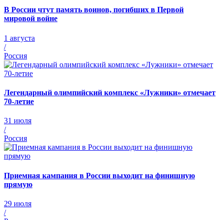
В России чтут память воинов, погибших в Первой
мировой войне
1 августа
/
Россия
Легендарный олимпийский комплекс «Лужники» отмечает
70-летие
31 июля
/
Россия
Приемная кампания в России выходит на финишную
прямую
29 июля
/