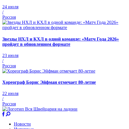
24 июля
/
Россия
Звезды НХЛ и КХЛ в одной команде: «Матч Года 2026»
пройдет в обновленном формате
23 июля
/
Россия
Хореограф Борис Эйфман отмечает 80-летие
22 июля
/
Россия
Новости