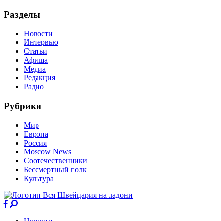
Разделы
Новости
Интервью
Статьи
Афиша
Медиа
Редакция
Радио
Рубрики
Мир
Европа
Россия
Moscow News
Соотечественники
Бессмертный полк
Культура
Новости