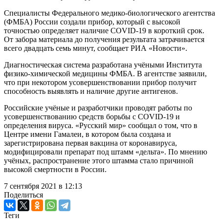
Специалисты Федерального медико-биологического агентства
(ФМБА) России создали прибор, который с высокой
точностью определяет наличие COVID-19 в короткий срок.
От забора материала до получения результата затрачивается
всего двадцать семь минут, сообщает РИА «Новости».
Диагностическая система разработана учёными Института
физико-химической медицины ФМБА. В агентстве заявили,
что при некотором усовершенствовании прибор получит
способность выявлять и наличие другие антигенов.
Российские учёные и разработчики проводят работы по
усовершенствованию средств борьбы с COVID-19 и
определения вируса. «Русский мир» сообщал о том, что в
Центре имени Гамалеи, в котором была создана и
зарегистрирована первая вакцина от коронавируса,
модифицировали препарат под штамм «дельта». По мнению
учёных, распространение этого штамма стало причиной
высокой смертности в России.
7 сентября 2021 в 12:13
Поделиться
Теги