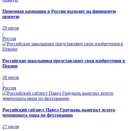
Приемная кампания в России выходит на финишную
прямую
29 июля
/
Россия
Российские школьники представляют свои изобретения в
Пекине
28 июля
/
Россия
Российский саблист Павел Граудынь выиграл золото
чемпионата мира по фехтованию
27 июля