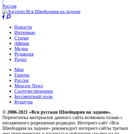
/
Россия
Новости
Интервью
Статьи
Афиша
Медиа
Редакция
Радио
Мир
Европа
Россия
Moscow News
Соотечественники
Бессмертный полк
Культура
© 2006-2021 «Вся русская Швейцария на ладони».
Перепечатка материалов данного сайта возможна только с
письменного разрешения редакции. Интернет-сайт «Вся
Швейцария на ладони» рекомендует интернет-сайты третьих
лиц (юридических и частных) и публикует ссылки на их