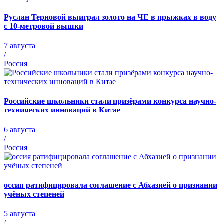
Руслан Терновой выиграл золото на ЧЕ в прыжках в воду
с 10-метровой вышки
7 августа
/
Россия
Российские школьники стали призёрами конкурса научно-
технических инноваций в Китае
6 августа
/
Россия
оссия ратифицировала соглашение с Абхазией о признании
учёных степеней
5 августа
/