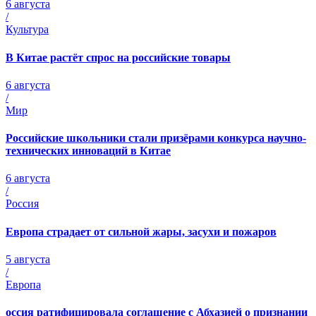
6 августа
/
Культура
В Китае растёт спрос на российские товары
6 августа
/
Мир
Российские школьники стали призёрами конкурса научно-
технических инноваций в Китае
6 августа
/
Россия
Европа страдает от сильной жары, засухи и пожаров
5 августа
/
Европа
оссия ратифицировала соглашение с Абхазией о признании