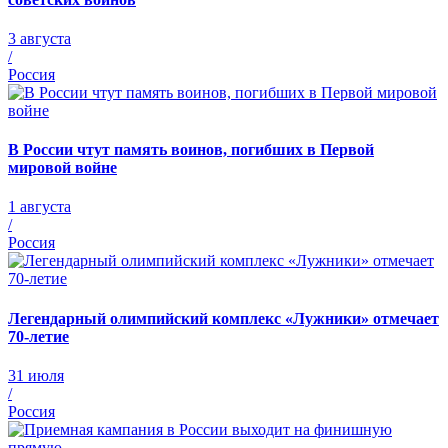
3 августа
/
Россия
В России чтут память воинов, погибших в Первой
мировой войне
1 августа
/
Россия
Легендарный олимпийский комплекс «Лужники» отмечает
70-летие
31 июля
/
Россия