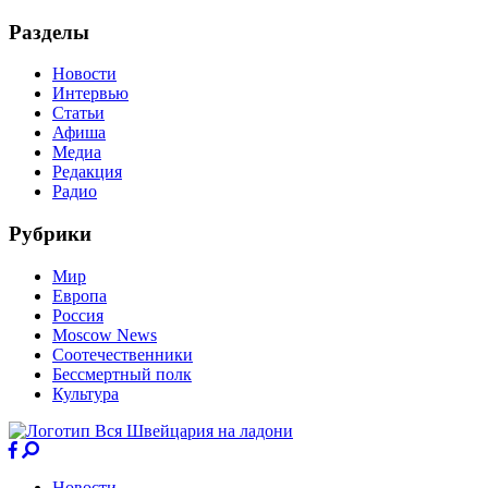
Разделы
Новости
Интервью
Статьи
Афиша
Медиа
Редакция
Радио
Рубрики
Мир
Европа
Россия
Moscow News
Соотечественники
Бессмертный полк
Культура
Новости