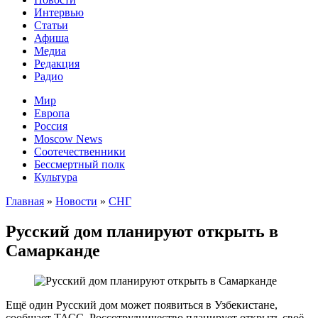
Интервью
Статьи
Афиша
Медиа
Редакция
Радио
Мир
Европа
Россия
Moscow News
Соотечественники
Бессмертный полк
Культура
Главная
»
Новости
»
СНГ
Русский дом планируют открыть в
Самарканде
Ещё один Русский дом может появиться в Узбекистане,
сообщает ТАСС. Россотрудничество планирует открыть своё