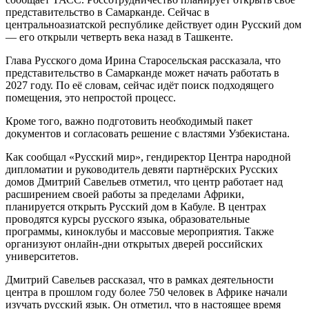
представительство в Самарканде. Сейчас в
центральноазиатской республике действует один Русский дом
— его открыли четверть века назад в Ташкенте.
Глава Русского дома Ирина Старосельская рассказала, что
представительство в Самарканде может начать работать в
2027 году. По её словам, сейчас идёт поиск подходящего
помещения, это непростой процесс.
Кроме того, важно подготовить необходимый пакет
документов и согласовать решение с властями Узбекистана.
Как сообщал «Русский мир», гендиректор Центра народной
дипломатии и руководитель девяти партнёрских Русских
домов Дмитрий Савельев отметил, что центр работает над
расширением своей работы за пределами Африки,
планируется открыть Русский дом в Кабуле. В центрах
проводятся курсы русского языка, образовательные
программы, киноклубы и массовые мероприятия. Также
организуют онлайн-дни открытых дверей российских
университетов.
Дмитрий Савельев рассказал, что в рамках деятельности
центра в прошлом году более 750 человек в Африке начали
изучать русский язык. Он отметил, что в настоящее время