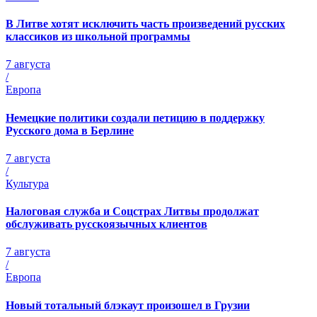
В Литве хотят исключить часть произведений русских
классиков из школьной программы
7 августа
/
Европа
Немецкие политики создали петицию в поддержку
Русского дома в Берлине
7 августа
/
Культура
Налоговая служба и Соцстрах Литвы продолжат
обслуживать русскоязычных клиентов
7 августа
/
Европа
Новый тотальный блэкаут произошел в Грузии