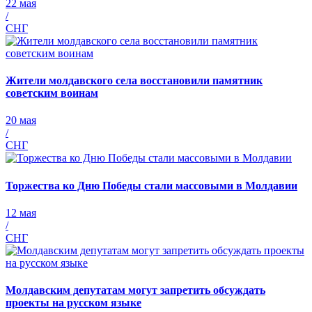
22 мая
/
СНГ
Жители молдавского села восстановили памятник
советским воинам
20 мая
/
СНГ
Торжества ко Дню Победы стали массовыми в Молдавии
12 мая
/
СНГ
Молдавским депутатам могут запретить обсуждать
проекты на русском языке