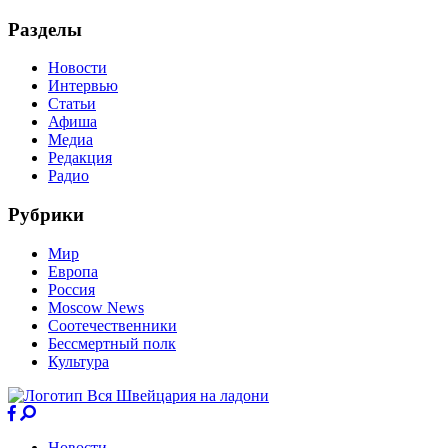
Разделы
Новости
Интервью
Статьи
Афиша
Медиа
Редакция
Радио
Рубрики
Мир
Европа
Россия
Moscow News
Соотечественники
Бессмертный полк
Культура
Новости