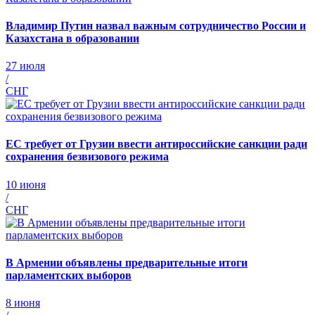
Владимир Путин назвал важным сотрудничество России и
Казахстана в образовании
27 июля
/
СНГ
ЕС требует от Грузии ввести антироссийские санкции ради
сохранения безвизового режима
10 июня
/
СНГ
В Армении объявлены предварительные итоги
парламентских выборов
8 июня