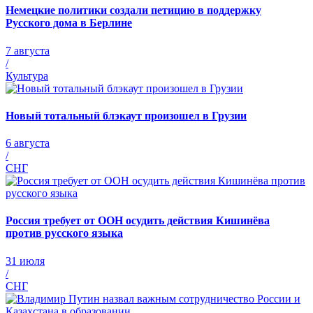
Немецкие политики создали петицию в поддержку
Русского дома в Берлине
7 августа
/
Культура
Новый тотальный блэкаут произошел в Грузии
6 августа
/
СНГ
Россия требует от ООН осудить действия Кишинёва
против русского языка
31 июля
/
СНГ