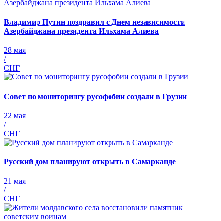
Владимир Путин поздравил с Днем независимости
Азербайджана президента Ильхама Алиева
28 мая
/
СНГ
Совет по мониторингу русофобии создали в Грузии
22 мая
/
СНГ
Русский дом планируют открыть в Самарканде
21 мая
/
СНГ