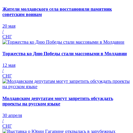
Жители молдавского села восстановили памятник
советским воинам
20 мая
/
СНГ
Торжества ко Дню Победы стали массовыми в Молдавии
12 мая
/
СНГ
Молдавским депутатам могут запретить обсуждать
проекты на русском языке
30 апреля
/
СНГ