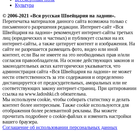
Культура
© 2006-2021 «Вся русская Швейцария на ладони».
Перепечатка материалов данного сайта возможна только с
письменного разрешения редакции. Интернет-сайт «Вся
Швейцария на ладони» рекомендует интернет-сайты третьих
лиц (юридических и частных) и публикует ссылки на их
интернет-сайты, а также цитирует контент и изображения. На
сайте не разрешается размещать фото, видео или иной
контент, если Вы не имеете на это необходимых прав и/или
согласия правообладателя. На основе действующих законов и
законодательных актах категорически указывается, что
администрация сайта «Вся Швейцария на ладони» не может
нести ответственность за эти содержания и определенно
дистанцируется от предосудительных, аморальных или не
соответствующих закону интернет-страниц. При цитировании
ссылка на www.ladoshki.ch обязательна.
Мы используем cookie, чтобы собирать статистику и делать
контент более интересным. Также cookie используются для
отображения более релевантной рекламы. Вы можете
прочитать подробнее о cookie-файлах и изменить настройки
вашего браузера.
Соглашение об использовании персональных данных