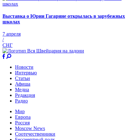
Выставка о Юрии Гагарине открылась в зарубежных
школах
7 апреля
/
СНГ
Новости
Интервью
Статьи
Афиша
Медиа
Редакция
Радио
Мир
Европа
Россия
Moscow News
Соотечественники
Бессмертный полк