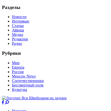
Разделы
Новости
Интервью
Статьи
Афиша
Медиа
Редакция
Радио
Рубрики
Мир
Европа
Россия
Moscow News
Соотечественники
Бессмертный полк
Культура
Новости