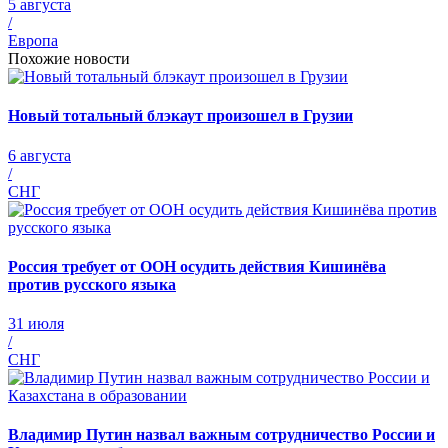
5 августа
/
Европа
Похожие новости
Новый тотальный блэкаут произошел в Грузии
6 августа
/
СНГ
Россия требует от ООН осудить действия Кишинёва
против русского языка
31 июля
/
СНГ
Владимир Путин назвал важным сотрудничество России и