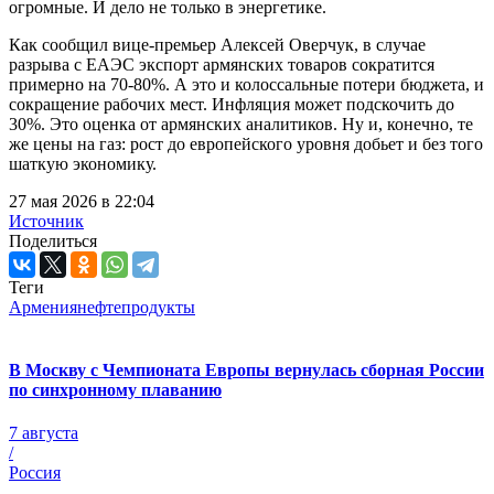
огромные. И дело не только в энергетике.
Как сообщил вице-премьер Алексей Оверчук, в случае
разрыва с ЕАЭС экспорт армянских товаров сократится
примерно на 70-80%. А это и колоссальные потери бюджета, и
сокращение рабочих мест. Инфляция может подскочить до
30%. Это оценка от армянских аналитиков. Ну и, конечно, те
же цены на газ: рост до европейского уровня добьет и без того
шаткую экономику.
27 мая 2026 в 22:04
Источник
Поделиться
Теги
Армения
нефтепродукты
В Москву с Чемпионата Европы вернулась сборная России
по синхронному плаванию
7 августа
/
Россия