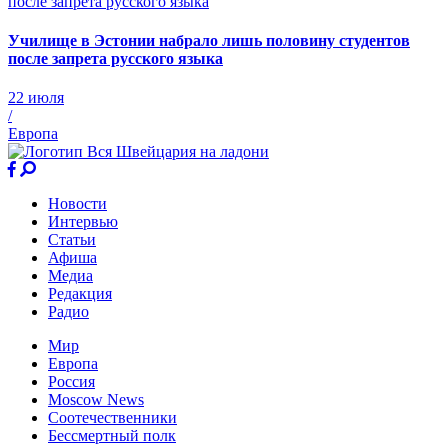
Училище в Эстонии набрало лишь половину студентов
после запрета русского языка
22 июля
/
Европа
Новости
Интервью
Статьи
Афиша
Медиа
Редакция
Радио
Мир
Европа
Россия
Moscow News
Соотечественники
Бессмертный полк