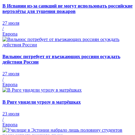
В Испании из-за санкций не могут использовать российские
вертолёты для тушения пожаров
27 июля
/
Европа
Вильнюс потребует от въезжающих россиян осуждать
действия России
27 июля
/
Европа
В Риге увидели угрозу в матрёшках
23 июля
/
Европа