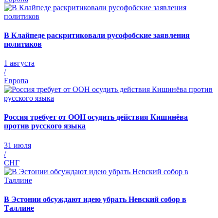
В Клайпеде раскритиковали русофобские заявления
политиков
1 августа
/
Европа
Россия требует от ООН осудить действия Кишинёва
против русского языка
31 июля
/
СНГ
В Эстонии обсуждают идею убрать Невский собор в
Таллине