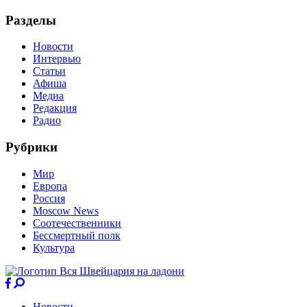
Разделы
Новости
Интервью
Статьи
Афиша
Медиа
Редакция
Радио
Рубрики
Мир
Европа
Россия
Moscow News
Соотечественники
Бессмертный полк
Культура
Новости