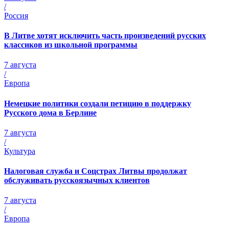
/
Россия
В Литве хотят исключить часть произведений русских
классиков из школьной программы
7 августа
/
Европа
Немецкие политики создали петицию в поддержку
Русского дома в Берлине
7 августа
/
Культура
Налоговая служба и Соцстрах Литвы продолжат
обслуживать русскоязычных клиентов
7 августа
/
Европа