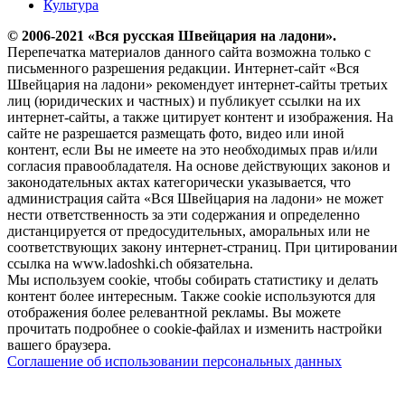
Культура
© 2006-2021 «Вся русская Швейцария на ладони».
Перепечатка материалов данного сайта возможна только с
письменного разрешения редакции. Интернет-сайт «Вся
Швейцария на ладони» рекомендует интернет-сайты третьих
лиц (юридических и частных) и публикует ссылки на их
интернет-сайты, а также цитирует контент и изображения. На
сайте не разрешается размещать фото, видео или иной
контент, если Вы не имеете на это необходимых прав и/или
согласия правообладателя. На основе действующих законов и
законодательных актах категорически указывается, что
администрация сайта «Вся Швейцария на ладони» не может
нести ответственность за эти содержания и определенно
дистанцируется от предосудительных, аморальных или не
соответствующих закону интернет-страниц. При цитировании
ссылка на www.ladoshki.ch обязательна.
Мы используем cookie, чтобы собирать статистику и делать
контент более интересным. Также cookie используются для
отображения более релевантной рекламы. Вы можете
прочитать подробнее о cookie-файлах и изменить настройки
вашего браузера.
Соглашение об использовании персональных данных