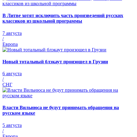
В Литве хотят исключить часть произведений русских
классиков из школьной программы
7 августа
/
Европа
Новый тотальный блэкаут произошел в Грузии
6 августа
/
СНГ
Власти Вильнюса не будут принимать обращения на
русском языке
5 августа
/
Европа