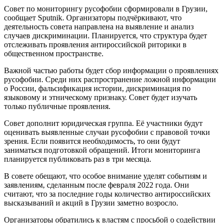
Совет по мониторингу русофобии сформировали в Грузии,
сообщает Sputnik. Организаторы подчёркивают, что
деятельность совета направлена на выявление и анализ
случаев дискриминации. Планируется, что структура будет
отслеживать проявления антироссийской риторики в
общественном пространстве.
Важной частью работы будет сбор информации о проявлениях
русофобии. Среди них распространение ложной информации
о России, фальсификация истории, дискриминация по
языковому и этническому признаку. Совет будет изучать
только публичные проявления.
Совет дополнит юридическая группа. Её участники будут
оценивать выявленные случаи русофобии с правовой точки
зрения. Если появится необходимость, то они будут
заниматься подготовкой обращений. Итоги мониторинга
планируется публиковать раз в три месяца.
В совете обещают, что особое внимание уделят событиям и
заявлениям, сделанным после февраля 2022 года. Они
считают, что за последние годы количество антироссийских
высказываний и акций в Грузии заметно возросло.
Организаторы обратились к властям с просьбой о содействии