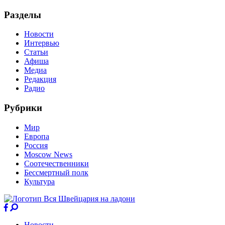
Разделы
Новости
Интервью
Статьи
Афиша
Медиа
Редакция
Радио
Рубрики
Мир
Европа
Россия
Moscow News
Соотечественники
Бессмертный полк
Культура
Новости