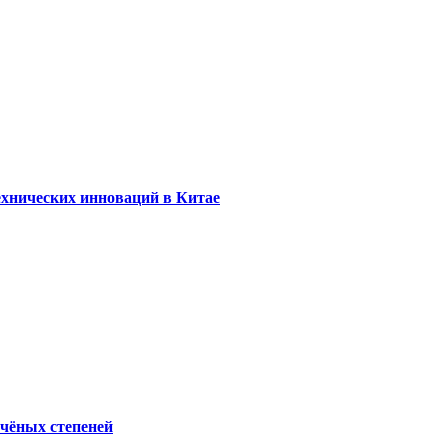
ехнических инноваций в Китае
учёных степеней