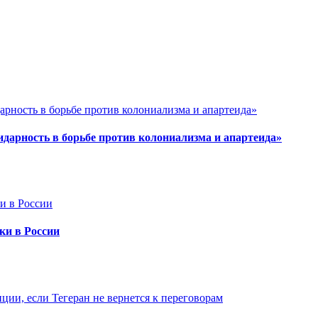
арность в борьбе против колониализма и апартеида»
ки в России