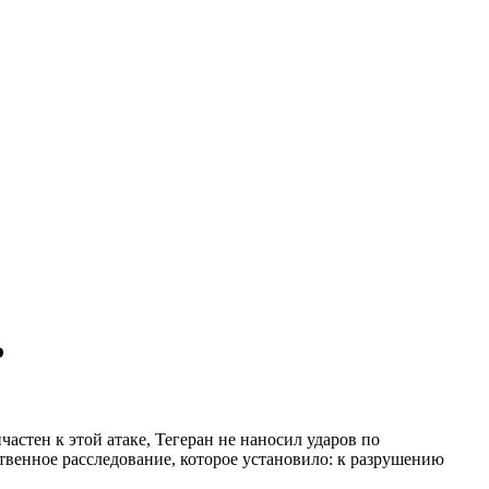
Р
астен к этой атаке, Тегеран не наносил ударов по
твенное расследование, которое установило: к разрушению