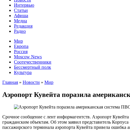
Интервью
Статьи
Афиша
Медиа
Редакция
Радио
Мир
Европа
Россия
Moscow News
Соотечественники
Бессмертный полк
Культура
Главная
»
Новости
»
Мир
Аэропорт Кувейта поразила американск
Срочное сообщение с лент информагентств. Аэропорт Кувейта п
гражданским объектам. Об этом заявил представитель Корпуса
пассажирского терминала аэропорта Кувейта привела ошибка 