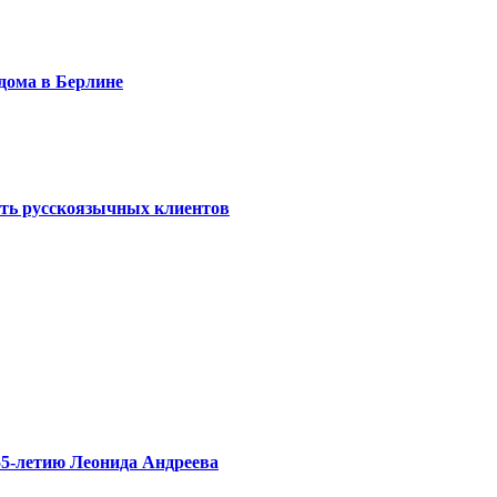
дома в Берлине
ть русскоязычных клиентов
55-летию Леонида Андреева