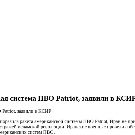
ая система ПВО Patriot, заявили в КСИ
оразила ракета американской системы ПВО Patriot, Иран не прич
 стражей исламской революции. Иранские военные провели собс
американских систем ПВО.