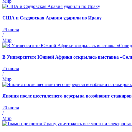
Мир
США и Саудовская Аравия ударили по Ираку
29 июля
/
Мир
В Университете Южной Африки открылась выставка «Солид
25 июля
/
Мир
Япония после шестилетнего перерыва возобновит стажиров
20 июля
/
Мир