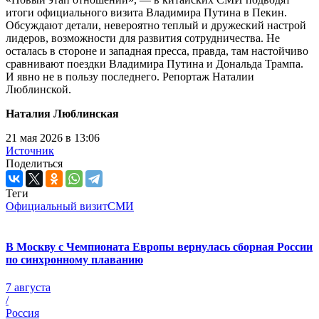
итоги официального визита Владимира Путина в Пекин.
Обсуждают детали, невероятно теплый и дружеский настрой
лидеров, возможности для развития сотрудничества. Не
осталась в стороне и западная пресса, правда, там настойчиво
сравнивают поездки Владимира Путина и Дональда Трампа.
И явно не в пользу последнего. Репортаж Наталии
Люблинской.
Наталия Люблинская
21 мая 2026 в 13:06
Источник
Поделиться
Теги
Официальный визит
СМИ
В Москву с Чемпионата Европы вернулась сборная России
по синхронному плаванию
7 августа
/
Россия