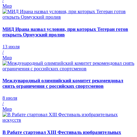
/
Мир
МИД Ирана назвал условия, при которых Тегеран готов
открыть Ормузский пролив
13 июля
/
Мир
Международный олимпийский комитет рекомендовал
снять ограничения с российских спортсменов
8 июля
/
Мир
В Рабате стартовал XIII Фестиваль изобразительных