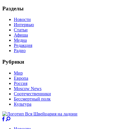
Разделы
Новости
Интервью
Статьи
Афиша
Медиа
Редакция
Радио
Рубрики
Мир
Европа
Россия
Moscow News
Соотечественники
Бессмертный полк
Культура
Новости