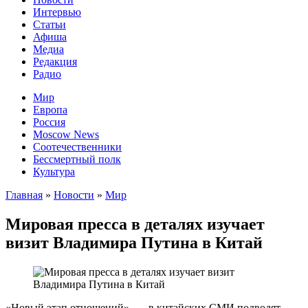
Интервью
Статьи
Афиша
Медиа
Редакция
Радио
Мир
Европа
Россия
Moscow News
Соотечественники
Бессмертный полк
Культура
Главная
»
Новости
»
Мир
Мировая пресса в деталях изучает
визит Владимира Путина в Китай
«Новый этап отношений», — в китайских СМИ подводят