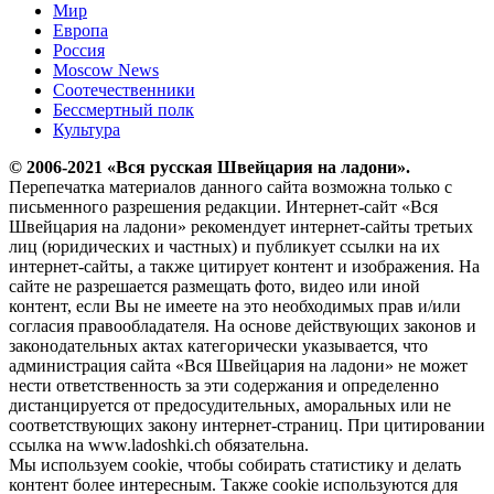
Мир
Европа
Россия
Moscow News
Соотечественники
Бессмертный полк
Культура
© 2006-2021 «Вся русская Швейцария на ладони».
Перепечатка материалов данного сайта возможна только с
письменного разрешения редакции. Интернет-сайт «Вся
Швейцария на ладони» рекомендует интернет-сайты третьих
лиц (юридических и частных) и публикует ссылки на их
интернет-сайты, а также цитирует контент и изображения. На
сайте не разрешается размещать фото, видео или иной
контент, если Вы не имеете на это необходимых прав и/или
согласия правообладателя. На основе действующих законов и
законодательных актах категорически указывается, что
администрация сайта «Вся Швейцария на ладони» не может
нести ответственность за эти содержания и определенно
дистанцируется от предосудительных, аморальных или не
соответствующих закону интернет-страниц. При цитировании
ссылка на www.ladoshki.ch обязательна.
Мы используем cookie, чтобы собирать статистику и делать
контент более интересным. Также cookie используются для