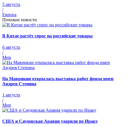
5 августа
/
Европа
Похожие новости
В Китае растёт спрос на российские товары
6 августа
/
Мир
На Маврикии открылась выставка работ фонда имен
Андрея Стенина
1 августа
/
Мир
США и Саудовская Аравия ударили по Ираку