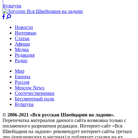
/
Культура
Новости
Интервью
Статьи
Афиша
Медиа
Редакция
Радио
Мир
Европа
Россия
Moscow News
Соотечественники
Бессмертный полк
Культура
© 2006-2021 «Вся русская Швейцария на ладони».
Перепечатка материалов данного сайта возможна только с
письменного разрешения редакции. Интернет-сайт «Вся
Швейцария на ладони» рекомендует интернет-сайты третьих
лиц (юридических и частных) и публикует ссылки на их