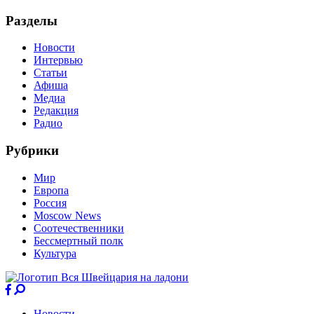
Разделы
Новости
Интервью
Статьи
Афиша
Медиа
Редакция
Радио
Рубрики
Мир
Европа
Россия
Moscow News
Соотечественники
Бессмертный полк
Культура
Новости