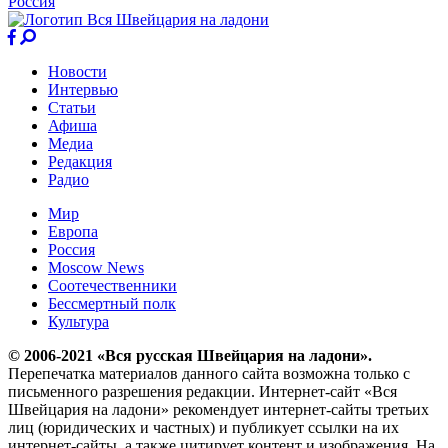
Россия
Новости
Интервью
Статьи
Афиша
Медиа
Редакция
Радио
Мир
Европа
Россия
Moscow News
Соотечественники
Бессмертный полк
Культура
© 2006-2021 «Вся русская Швейцария на ладони».
Перепечатка материалов данного сайта возможна только с
письменного разрешения редакции. Интернет-сайт «Вся
Швейцария на ладони» рекомендует интернет-сайты третьих
лиц (юридических и частных) и публикует ссылки на их
интернет-сайты, а также цитирует контент и изображения. На