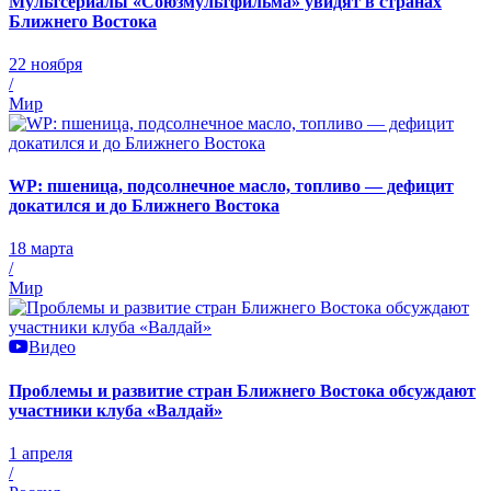
Мультсериалы «Союзмультфильма» увидят в странах
Ближнего Востока
22 ноября
/
Мир
WP: пшеница, подсолнечное масло, топливо — дефицит
докатился и до Ближнего Востока
18 марта
/
Мир
Видео
Проблемы и развитие стран Ближнего Востока обсуждают
участники клуба «Валдай»
1 апреля
/