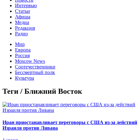
Интервью
Статьи
Афиша
Медиа
Редакция
Радио
Мир
Европа
Россия
Moscow News
Соотечественники
Бессмертный полк
Культура
Теги / Ближний Восток
Иран приостанавливает переговоры с США из-за действий
Израиля против Ливана