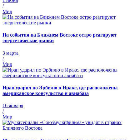
1 июня
/
Мир
На события на Ближнем Востоке остро реагируют
энергетические рынки
3 марта
/
Мир
Иран ударил по Эрбилю в Ираке, где расположены
американское консульство и авиабаза
16 января
/
Мир