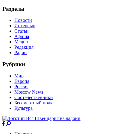
Разделы
Новости
Интервью
Статьи
Афиша
Медиа
Редакция
Радио
Рубрики
Мир
Европа
Россия
Moscow News
Соотечественники
Бессмертный полк
Культура
Новости