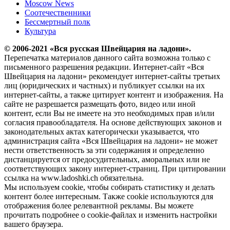
Moscow News
Соотечественники
Бессмертный полк
Культура
© 2006-2021 «Вся русская Швейцария на ладони».
Перепечатка материалов данного сайта возможна только с
письменного разрешения редакции. Интернет-сайт «Вся
Швейцария на ладони» рекомендует интернет-сайты третьих
лиц (юридических и частных) и публикует ссылки на их
интернет-сайты, а также цитирует контент и изображения. На
сайте не разрешается размещать фото, видео или иной
контент, если Вы не имеете на это необходимых прав и/или
согласия правообладателя. На основе действующих законов и
законодательных актах категорически указывается, что
администрация сайта «Вся Швейцария на ладони» не может
нести ответственность за эти содержания и определенно
дистанцируется от предосудительных, аморальных или не
соответствующих закону интернет-страниц. При цитировании
ссылка на www.ladoshki.ch обязательна.
Мы используем cookie, чтобы собирать статистику и делать
контент более интересным. Также cookie используются для
отображения более релевантной рекламы. Вы можете
прочитать подробнее о cookie-файлах и изменить настройки
вашего браузера.