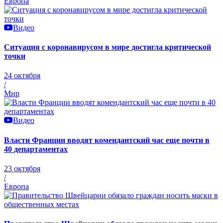
Европа
Видео
Ситуация с коронавирусом в мире достигла критической
точки
24 октября
/
Мир
Видео
Власти Франции вводят комендантский час еще почти в
40 департаментах
23 октября
/
Европа