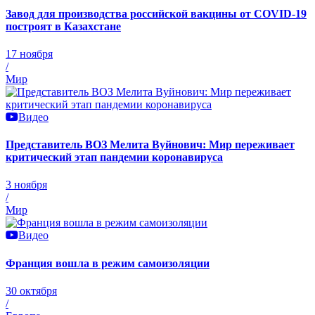
Завод для производства российской вакцины от COVID-19
построят в Казахстане
17 ноября
/
Мир
Видео
Представитель ВОЗ Мелита Вуйнович: Мир переживает
критический этап пандемии коронавируса
3 ноября
/
Мир
Видео
Франция вошла в режим самоизоляции
30 октября
/