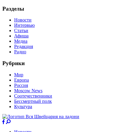
Разделы
Новости
Интервью
Статьи
Афиша
Медиа
Редакция
Радио
Рубрики
Мир
Европа
Россия
Moscow News
Соотечественники
Бессмертный полк
Культура
Новости