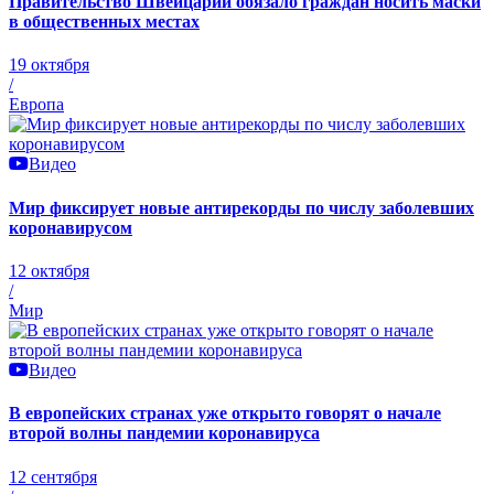
Правительство Швейцарии обязало граждан носить маски
в общественных местах
19 октября
/
Европа
Видео
Мир фиксирует новые антирекорды по числу заболевших
коронавирусом
12 октября
/
Мир
Видео
В европейских странах уже открыто говорят о начале
второй волны пандемии коронавируса
12 сентября