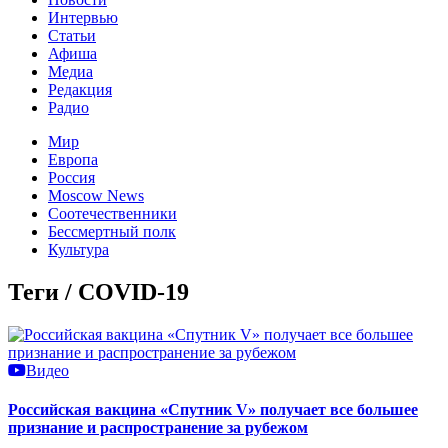
Интервью
Статьи
Афиша
Медиа
Редакция
Радио
Мир
Европа
Россия
Moscow News
Соотечественники
Бессмертный полк
Культура
Теги / COVID-19
Видео
Российская вакцина «Спутник V» получает все большее
признание и распространение за рубежом