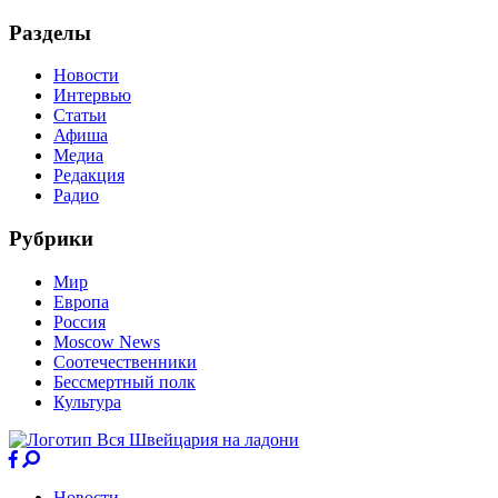
Разделы
Новости
Интервью
Статьи
Афиша
Медиа
Редакция
Радио
Рубрики
Мир
Европа
Россия
Moscow News
Соотечественники
Бессмертный полк
Культура
Новости