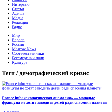
Интервью
Статьи
Афиша
Медиа
Редакция
Радио
Мир
Европа
Россия
Moscow News
Соотечественники
Бессмертный полк
Культура
Теги / демографический кризис
France info: «экологическая аномалия» — молодые
французы не хотят заводить детей ради спасения планеты