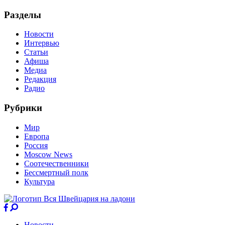
Разделы
Новости
Интервью
Статьи
Афиша
Медиа
Редакция
Радио
Рубрики
Мир
Европа
Россия
Moscow News
Соотечественники
Бессмертный полк
Культура
Новости