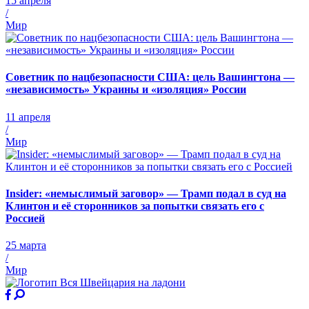
15 апреля
/
Мир
Советник по нацбезопасности США: цель Вашингтона —
«независимость» Украины и «изоляция» России
11 апреля
/
Мир
Insider: «немыслимый заговор» — Трамп подал в суд на
Клинтон и её сторонников за попытки связать его с
Россией
25 марта
/
Мир