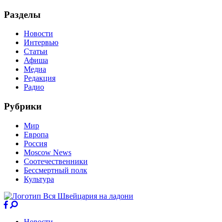
Разделы
Новости
Интервью
Статьи
Афиша
Медиа
Редакция
Радио
Рубрики
Мир
Европа
Россия
Moscow News
Соотечественники
Бессмертный полк
Культура
Новости