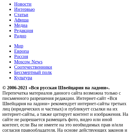
Новости
Интервью
Статьи
Афиша
Медиа
Редакция
Радио
Мир
Европа
Россия
Moscow News
Соотечественники
Бессмертный полк
Культура
© 2006-2021 «Вся русская Швейцария на ладони».
Перепечатка материалов данного сайта возможна только с
письменного разрешения редакции. Интернет-сайт «Вся
Швейцария на ладони» рекомендует интернет-сайты третьих
лиц (юридических и частных) и публикует ссылки на их
интернет-сайты, а также цитирует контент и изображения. На
сайте не разрешается размещать фото, видео или иной
контент, если Вы не имеете на это необходимых прав и/или
согласия правообладателя. На основе действующих законов и