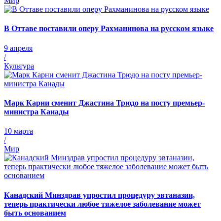
Мир
В Оттаве поставили оперу Рахманинова на русском языке
9 апреля
/
Культура
Марк Карни сменит Джастина Трюдо на посту премьер-
министра Канады
10 марта
/
Мир
Канадский Минздрав упростил процедуру эвтаназии,
теперь практически любое тяжелое заболевание может
быть основанием