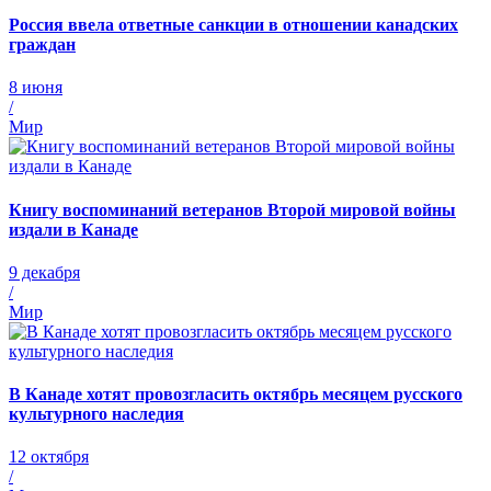
Россия ввела ответные санкции в отношении канадских
граждан
8 июня
/
Мир
Книгу воспоминаний ветеранов Второй мировой войны
издали в Канаде
9 декабря
/
Мир
В Канаде хотят провозгласить октябрь месяцем русского
культурного наследия
12 октября
/