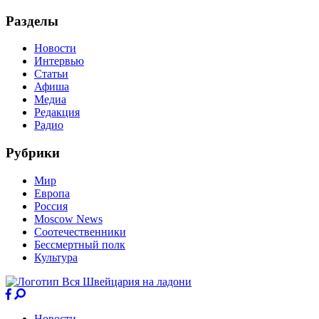
Разделы
Новости
Интервью
Статьи
Афиша
Медиа
Редакция
Радио
Рубрики
Мир
Европа
Россия
Moscow News
Соотечественники
Бессмертный полк
Культура
Новости