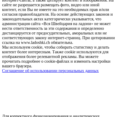
интернет-сайты, а также цитирует контент и изображения. На
сайте не разрешается размещать фото, видео или иной
контент, если Вы не имеете на это необходимых прав и/или
согласия правообладателя. На основе действующих законов и
законодательных актах категорически указывается, что
администрация сайта «Вся Швейцария на ладони» не может
нести ответственность за эти содержания и определенно
дистанцируется от предосудительных, аморальных или не
соответствующих закону интернет-страниц. При цитировании
ссылка на www.ladoshki.ch обязательна.
Мы используем cookie, чтобы собирать статистику и делать
контент более интересным. Также cookie используются для
отображения более релевантной рекламы. Вы можете
прочитать подробнее о cookie-файлах и изменить настройки
вашего браузера.
Соглашение об использовании персональных данных
Для корректного функционирования и аналитических