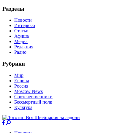
Разделы
Новости
Интервью
Статьи
Афиша
Медиа
Редакция
Радио
Рубрики
Мир
Европа
Россия
Moscow News
Соотечественники
Бессмертный полк
Культура
Новости