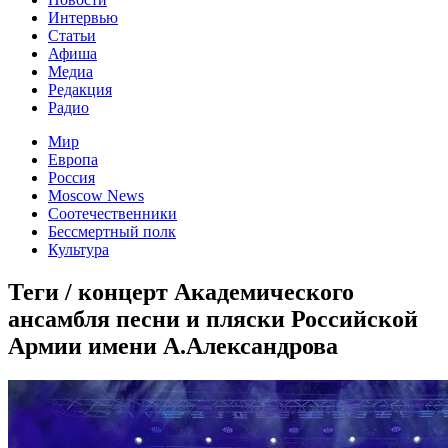
Интервью
Статьи
Афиша
Медиа
Редакция
Радио
Мир
Европа
Россия
Moscow News
Соотечественники
Бессмертный полк
Культура
Теги / концерт Академического
ансамбля песни и пляски Российской
Армии имени А.Александрова