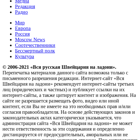
Медиа
Редакция
Радио
Мир
Европа
Россия
Moscow News
Соотечественники
Бессмертный полк
Культура
© 2006-2021 «Вся русская Швейцария на ладони».
Перепечатка материалов данного сайта возможна только с
письменного разрешения редакции. Интернет-сайт «Вся
Швейцария на ладони» рекомендует интернет-сайты третьих
лиц (юридических и частных) и публикует ссылки на их
интернет-сайты, а также цитирует контент и изображения. На
сайте не разрешается размещать фото, видео или иной
контент, если Вы не имеете на это необходимых прав и/или
согласия правообладателя. На основе действующих законов и
законодательных актах категорически указывается, что
администрация сайта «Вся Швейцария на ладони» не может
нести ответственность за эти содержания и определенно
дистанцируется от предосудительных, аморальных или не