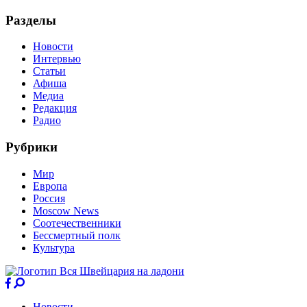
Разделы
Новости
Интервью
Статьи
Афиша
Медиа
Редакция
Радио
Рубрики
Мир
Европа
Россия
Moscow News
Соотечественники
Бессмертный полк
Культура
Новости