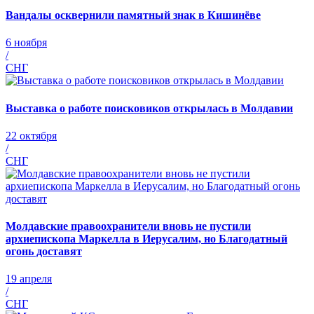
Вандалы осквернили памятный знак в Кишинёве
6 ноября
/
СНГ
Выставка о работе поисковиков открылась в Молдавии
22 октября
/
СНГ
Молдавские правоохранители вновь не пустили
архиепископа Маркелла в Иерусалим, но Благодатный
огонь доставят
19 апреля
/
СНГ