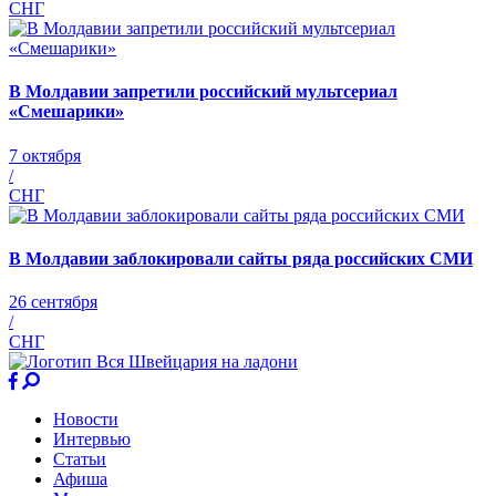
СНГ
В Молдавии запретили российский мультсериал
«Смешарики»
7 октября
/
СНГ
В Молдавии заблокировали сайты ряда российских СМИ
26 сентября
/
СНГ
Новости
Интервью
Статьи
Афиша