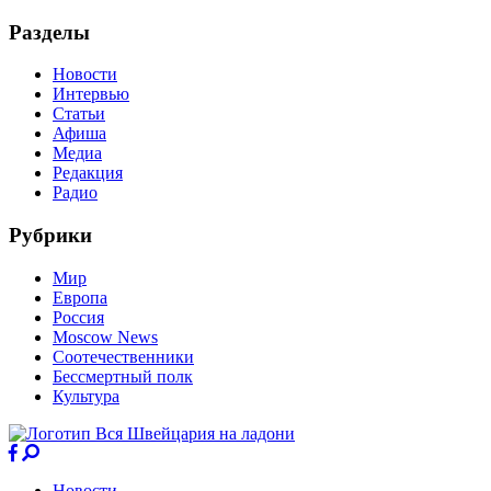
Разделы
Новости
Интервью
Статьи
Афиша
Медиа
Редакция
Радио
Рубрики
Мир
Европа
Россия
Moscow News
Соотечественники
Бессмертный полк
Культура
Новости