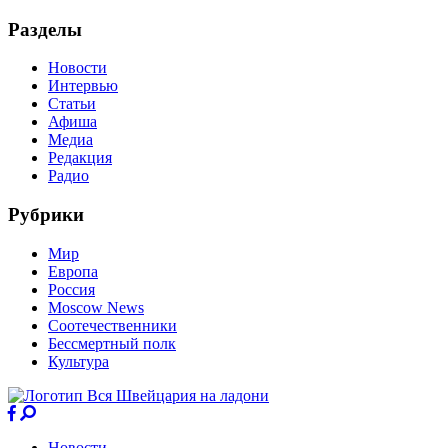
Разделы
Новости
Интервью
Статьи
Афиша
Медиа
Редакция
Радио
Рубрики
Мир
Европа
Россия
Moscow News
Соотечественники
Бессмертный полк
Культура
Новости