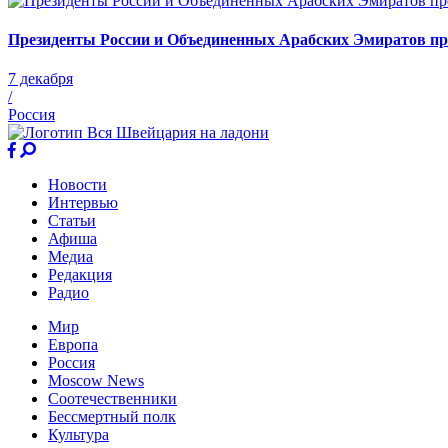
Президенты России и Объединенных Арабских Эмиратов пр
7 декабря
/
Россия
Новости
Интервью
Статьи
Афиша
Медиа
Редакция
Радио
Мир
Европа
Россия
Moscow News
Соотечественники
Бессмертный полк
Культура