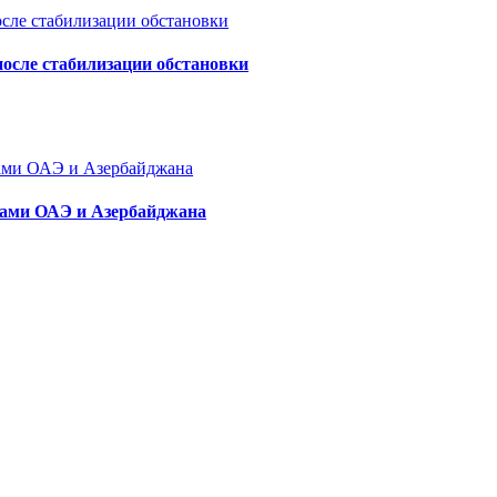
осле стабилизации обстановки
тами ОАЭ и Азербайджана