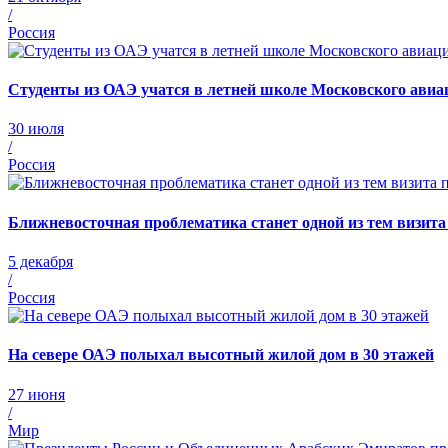
/
Россия
Студенты из ОАЭ учатся в летней школе Московского авиа
30 июля
/
Россия
Ближневосточная проблематика станет одной из тем визит
5 декабря
/
Россия
На севере ОАЭ полыхал высотный жилой дом в 30 этажей
27 июня
/
Мир