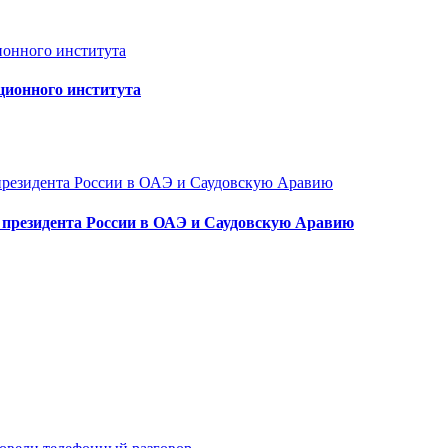
ционного института
а президента России в ОАЭ и Саудовскую Аравию