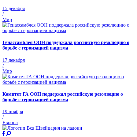
15 декабря
/
Мир
Генассамблея ООН поддержала российскую резолюцию о
борьбе с героизацией нацизма
17 декабря
/
Мир
Комитет ГА ООН поддержал российскую резолюцию о
борьбе с героизацией нацизма
19 ноября
/
Европа