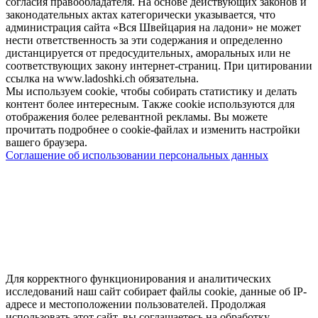
согласия правообладателя. На основе действующих законов и
законодательных актах категорически указывается, что
администрация сайта «Вся Швейцария на ладони» не может
нести ответственность за эти содержания и определенно
дистанцируется от предосудительных, аморальных или не
соответствующих закону интернет-страниц. При цитировании
ссылка на www.ladoshki.ch обязательна.
Мы используем cookie, чтобы собирать статистику и делать
контент более интересным. Также cookie используются для
отображения более релевантной рекламы. Вы можете
прочитать подробнее о cookie-файлах и изменить настройки
вашего браузера.
Соглашение об использовании персональных данных
Для корректного функционирования и аналитических
исследований наш сайт собирает файлы cookie, данные об IP-
адресе и местоположении пользователей. Продолжая
использовать этот сайт, вы соглашаетесь на обработку