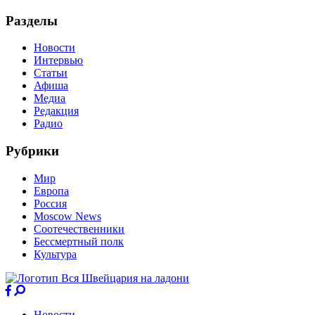
Разделы
Новости
Интервью
Статьи
Афиша
Медиа
Редакция
Радио
Рубрики
Мир
Европа
Россия
Moscow News
Соотечественники
Бессмертный полк
Культура
Новости