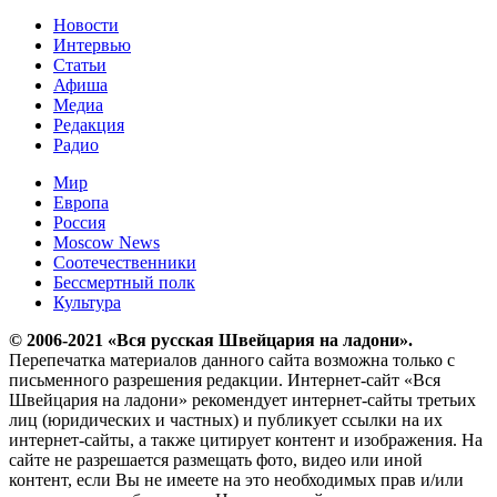
Новости
Интервью
Статьи
Афиша
Медиа
Редакция
Радио
Мир
Европа
Россия
Moscow News
Соотечественники
Бессмертный полк
Культура
© 2006-2021 «Вся русская Швейцария на ладони».
Перепечатка материалов данного сайта возможна только с
письменного разрешения редакции. Интернет-сайт «Вся
Швейцария на ладони» рекомендует интернет-сайты третьих
лиц (юридических и частных) и публикует ссылки на их
интернет-сайты, а также цитирует контент и изображения. На
сайте не разрешается размещать фото, видео или иной
контент, если Вы не имеете на это необходимых прав и/или