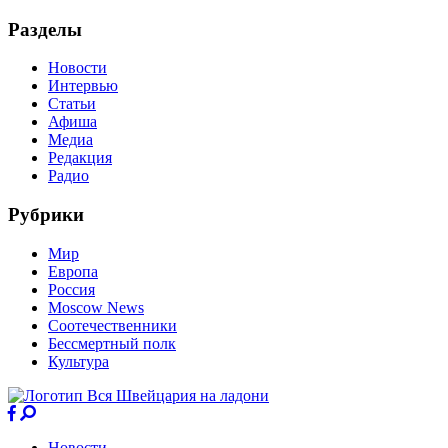
Разделы
Новости
Интервью
Статьи
Афиша
Медиа
Редакция
Радио
Рубрики
Мир
Европа
Россия
Moscow News
Соотечественники
Бессмертный полк
Культура
Новости