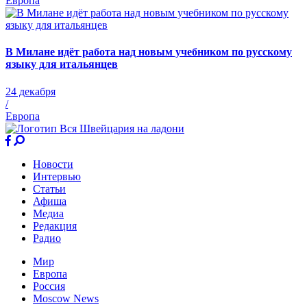
Европа
В Милане идёт работа над новым учебником по русскому
языку для итальянцев
24 декабря
/
Европа
Новости
Интервью
Статьи
Афиша
Медиа
Редакция
Радио
Мир
Европа
Россия
Moscow News