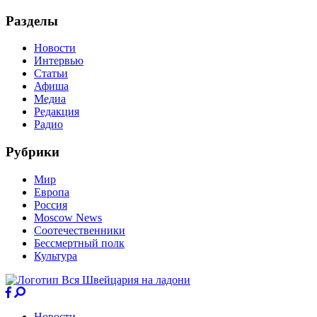
Разделы
Новости
Интервью
Статьи
Афиша
Медиа
Редакция
Радио
Рубрики
Мир
Европа
Россия
Moscow News
Соотечественники
Бессмертный полк
Культура
Новости