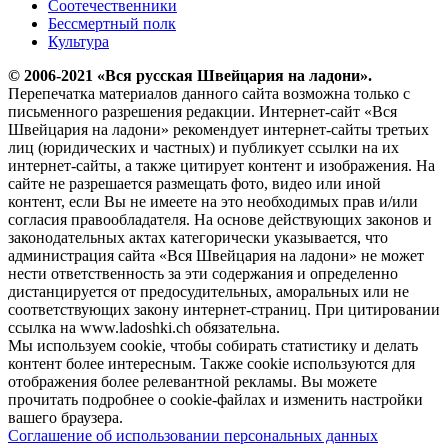
Соотечественники
Бессмертный полк
Культура
© 2006-2021 «Вся русская Швейцария на ладони».
Перепечатка материалов данного сайта возможна только с
письменного разрешения редакции. Интернет-сайт «Вся
Швейцария на ладони» рекомендует интернет-сайты третьих
лиц (юридических и частных) и публикует ссылки на их
интернет-сайты, а также цитирует контент и изображения. На
сайте не разрешается размещать фото, видео или иной
контент, если Вы не имеете на это необходимых прав и/или
согласия правообладателя. На основе действующих законов и
законодательных актах категорически указывается, что
администрация сайта «Вся Швейцария на ладони» не может
нести ответственность за эти содержания и определенно
дистанцируется от предосудительных, аморальных или не
соответствующих закону интернет-страниц. При цитировании
ссылка на www.ladoshki.ch обязательна.
Мы используем cookie, чтобы собирать статистику и делать
контент более интересным. Также cookie используются для
отображения более релевантной рекламы. Вы можете
прочитать подробнее о cookie-файлах и изменить настройки
вашего браузера.
Соглашение об использовании персональных данных