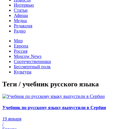
Интервью
Статьи
Афиша
Медиа
Редакция
Радио
Мир
Европа
Россия
Moscow News
Соотечественники
Бессмертный полк
Культура
Теги / учебник русского языка
Учебник по русскому языку выпустили в Сербии
19 января
/