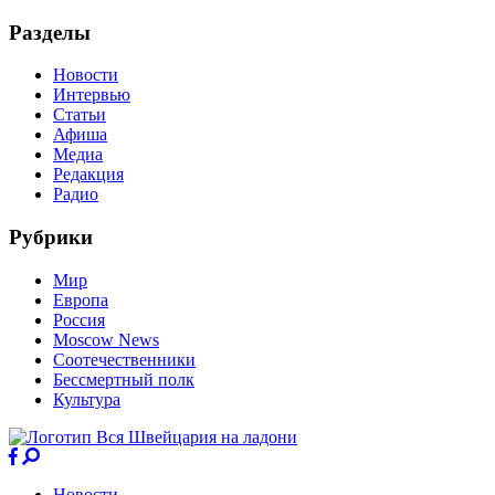
Разделы
Новости
Интервью
Статьи
Афиша
Медиа
Редакция
Радио
Рубрики
Мир
Европа
Россия
Moscow News
Соотечественники
Бессмертный полк
Культура
Новости