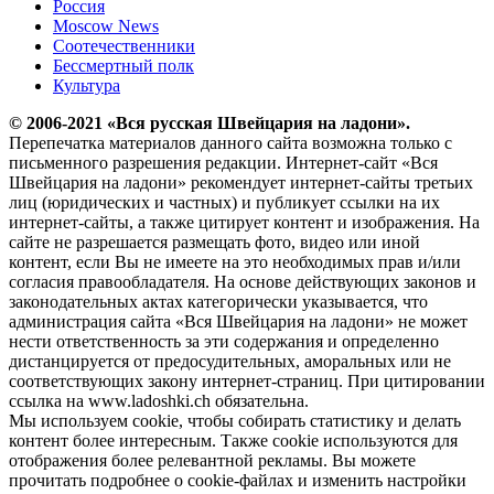
Россия
Moscow News
Соотечественники
Бессмертный полк
Культура
© 2006-2021 «Вся русская Швейцария на ладони».
Перепечатка материалов данного сайта возможна только с
письменного разрешения редакции. Интернет-сайт «Вся
Швейцария на ладони» рекомендует интернет-сайты третьих
лиц (юридических и частных) и публикует ссылки на их
интернет-сайты, а также цитирует контент и изображения. На
сайте не разрешается размещать фото, видео или иной
контент, если Вы не имеете на это необходимых прав и/или
согласия правообладателя. На основе действующих законов и
законодательных актах категорически указывается, что
администрация сайта «Вся Швейцария на ладони» не может
нести ответственность за эти содержания и определенно
дистанцируется от предосудительных, аморальных или не
соответствующих закону интернет-страниц. При цитировании
ссылка на www.ladoshki.ch обязательна.
Мы используем cookie, чтобы собирать статистику и делать
контент более интересным. Также cookie используются для
отображения более релевантной рекламы. Вы можете
прочитать подробнее о cookie-файлах и изменить настройки