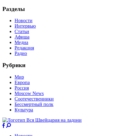
Разделы
Новости
Интервью
Статьи
Афиша
Медиа
Редакция
Радио
Рубрики
Мир
Европа
Россия
Moscow News
Соотечественники
Бессмертный полк
Культура
Новости