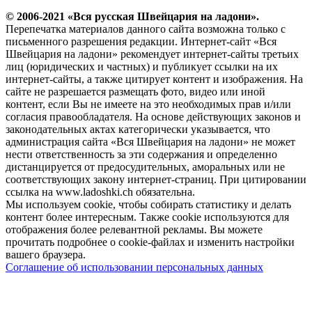
© 2006-2021 «Вся русская Швейцария на ладони».
Перепечатка материалов данного сайта возможна только с
письменного разрешения редакции. Интернет-сайт «Вся
Швейцария на ладони» рекомендует интернет-сайты третьих
лиц (юридических и частных) и публикует ссылки на их
интернет-сайты, а также цитирует контент и изображения. На
сайте не разрешается размещать фото, видео или иной
контент, если Вы не имеете на это необходимых прав и/или
согласия правообладателя. На основе действующих законов и
законодательных актах категорически указывается, что
администрация сайта «Вся Швейцария на ладони» не может
нести ответственность за эти содержания и определенно
дистанцируется от предосудительных, аморальных или не
соответствующих закону интернет-страниц. При цитировании
ссылка на www.ladoshki.ch обязательна.
Мы используем cookie, чтобы собирать статистику и делать
контент более интересным. Также cookie используются для
отображения более релевантной рекламы. Вы можете
прочитать подробнее о cookie-файлах и изменить настройки
вашего браузера.
Соглашение об использовании персональных данных