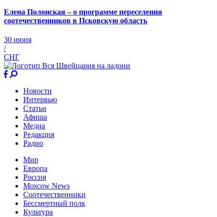
Елена Полонская – о программе переселения
соотечественников в Псковскую область
30 июня
/
СНГ
Новости
Интервью
Статьи
Афиша
Медиа
Редакция
Радио
Мир
Европа
Россия
Moscow News
Соотечественники
Бессмертный полк
Культура