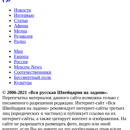
Новости
Интервью
Статьи
Афиша
Медиа
Редакция
Радио
Мир
Европа
Россия
Moscow News
Соотечественники
Бессмертный полк
Культура
© 2006-2021 «Вся русская Швейцария на ладони».
Перепечатка материалов данного сайта возможна только с
письменного разрешения редакции. Интернет-сайт «Вся
Швейцария на ладони» рекомендует интернет-сайты третьих
лиц (юридических и частных) и публикует ссылки на их
интернет-сайты, а также цитирует контент и изображения. На
сайте не разрешается размещать фото, видео или иной
контент, если Вы не имеете на это необходимых прав и/или