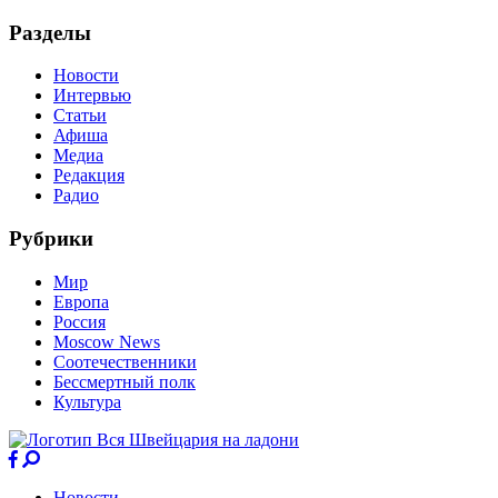
Разделы
Новости
Интервью
Статьи
Афиша
Медиа
Редакция
Радио
Рубрики
Мир
Европа
Россия
Moscow News
Соотечественники
Бессмертный полк
Культура
Новости