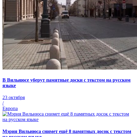
В Вильнюсе уберут памятные доски с текстом на русском
языке
23 октября
/
Европа
Мэрия Вильнюса снимет ещё 8 памятных досок с текстом
на русском языке