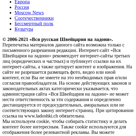
Европа
Россия
Moscow News
Соотечественники
Бессмертный полк
Культура
© 2006-2021 «Вся русская Швейцария на ладони».
Перепечатка материалов данного сайта возможна только с
письменного разрешения редакции. Интернет-сайт «Вся
Швейцария на ладони» рекомендует интернет-сайты третьих
лиц (юридических и частных) и публикует ссылки на их
интернет-сайты, а также цитирует контент и изображения. На
сайте не разрешается размещать фото, видео или иной
контент, если Вы не имеете на это необходимых прав и/или
согласия правообладателя. На основе действующих законов и
законодательных актах категорически указывается, что
администрация сайта «Вся Швейцария на ладони» не может
нести ответственность за эти содержания и определенно
дистанцируется от предосудительных, аморальных или не
соответствующих закону интернет-страниц. При цитировании
ссылка на www.ladoshki.ch обязательна.
Мы используем cookie, чтобы собирать статистику и делать
контент более интересным. Также cookie используются для
отображения более релевантной рекламы. Вы можете