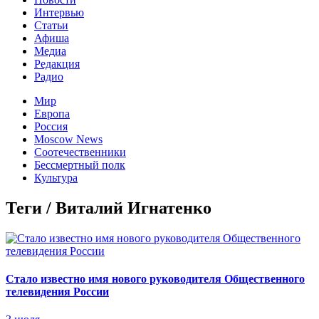
Интервью
Статьи
Афиша
Медиа
Редакция
Радио
Мир
Европа
Россия
Moscow News
Соотечественники
Бессмертный полк
Культура
Теги / Виталий Игнатенко
Стало известно имя нового руководителя Общественного
телевидения России