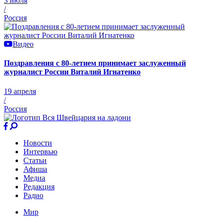
3 июля
/
Россия
Видео
Поздравления с 80-летием принимает заслуженный
журналист России Виталий Игнатенко
19 апреля
/
Россия
Новости
Интервью
Статьи
Афиша
Медиа
Редакция
Радио
Мир