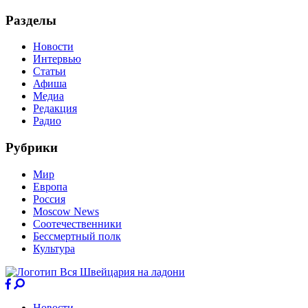
Разделы
Новости
Интервью
Статьи
Афиша
Медиа
Редакция
Радио
Рубрики
Мир
Европа
Россия
Moscow News
Соотечественники
Бессмертный полк
Культура
Новости