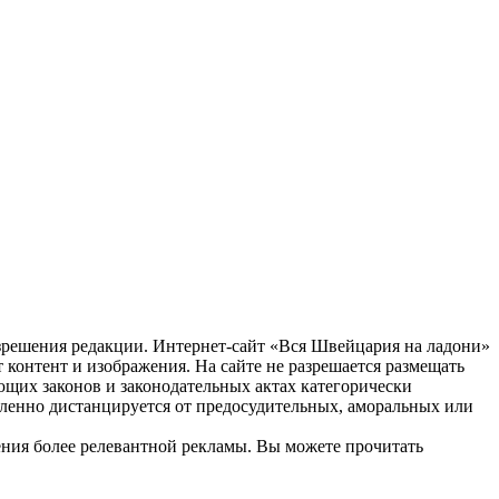
зрешения редакции. Интернет-сайт «Вся Швейцария на ладони»
 контент и изображения. На сайте не разрешается размещать
ующих законов и законодательных актах категорически
еленно дистанцируется от предосудительных, аморальных или
жения более релевантной рекламы. Вы можете прочитать