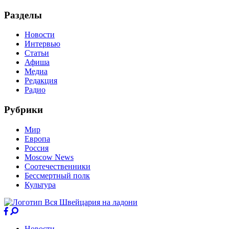
Разделы
Новости
Интервью
Статьи
Афиша
Медиа
Редакция
Радио
Рубрики
Мир
Европа
Россия
Moscow News
Соотечественники
Бессмертный полк
Культура
Новости