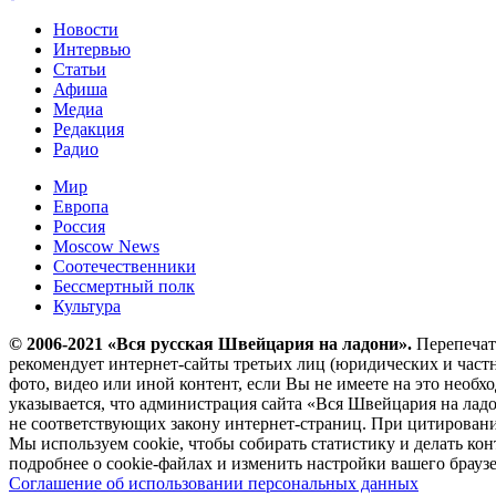
Новости
Интервью
Статьи
Афиша
Медиа
Редакция
Радио
Мир
Европа
Россия
Moscow News
Соотечественники
Бессмертный полк
Культура
© 2006-2021 «Вся русская Швейцария на ладони».
Перепечатк
рекомендует интернет-сайты третьих лиц (юридических и частн
фото, видео или иной контент, если Вы не имеете на это необ
указывается, что администрация сайта «Вся Швейцария на лад
не соответствующих закону интернет-страниц. При цитировании
Мы используем cookie, чтобы собирать статистику и делать ко
подробнее о cookie-файлах и изменить настройки вашего браузе
Соглашение об использовании персональных данных