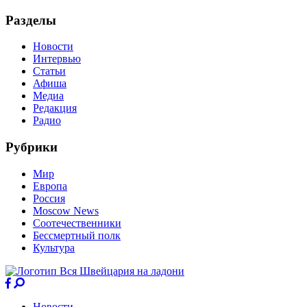
Разделы
Новости
Интервью
Статьи
Афиша
Медиа
Редакция
Радио
Рубрики
Мир
Европа
Россия
Moscow News
Соотечественники
Бессмертный полк
Культура
Новости