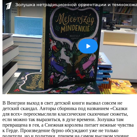
В Венгрии выход в свет детской книги вызвал совсем не
детский скандал. Авторы сборника под названием «Сказки
для всех» переосмыслили классические сказочные сюжеты,
если можно так выразиться, в духе времени. Золушка там
превращена в гея, а Снежная королева питает нежные чувства
к Герде. Произведение бурно обсуждают уже не только
родители, но и политики, причем на самом высоком уровне.