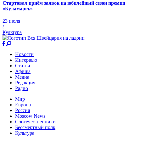
Стартовал приём заявок на юбилейный сезон премии
«Буламаргъ»
23 июля
/
Культура
Новости
Интервью
Статьи
Афиша
Медиа
Редакция
Радио
Мир
Европа
Россия
Moscow News
Соотечественники
Бессмертный полк
Культура