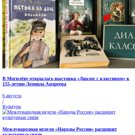
В Могилёве открылась выставка «Диалог с классиком» к
155-летию Леонида Андреева
6 августа
/
Культура
Международная неделя «Народы России» расширит
культурные связи