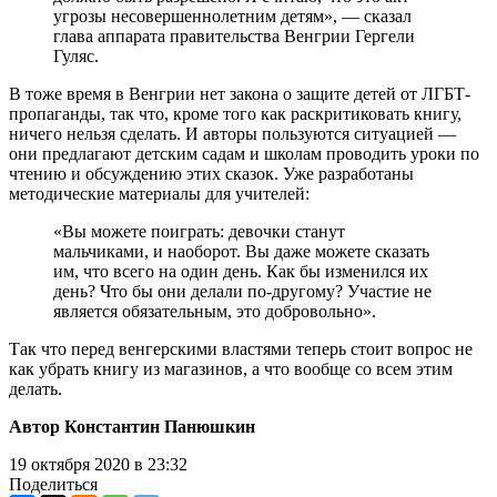
угрозы несовершеннолетним детям», — сказал
глава аппарата правительства Венгрии Гергели
Гуляс.
В тоже время в Венгрии нет закона о защите детей от ЛГБТ-
пропаганды, так что, кроме того как раскритиковать книгу,
ничего нельзя сделать. И авторы пользуются ситуацией —
они предлагают детским садам и школам проводить уроки по
чтению и обсуждению этих сказок. Уже разработаны
методические материалы для учителей:
«Вы можете поиграть: девочки станут
мальчиками, и наоборот. Вы даже можете сказать
им, что всего на один день. Как бы изменился их
день? Что бы они делали по-другому? Участие не
является обязательным, это добровольно».
Так что перед венгерскими властями теперь стоит вопрос не
как убрать книгу из магазинов, а что вообще со всем этим
делать.
Автор Константин Панюшкин
19 октября 2020 в 23:32
Поделиться