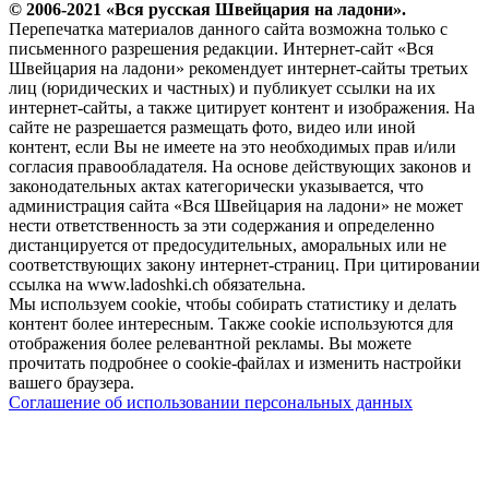
© 2006-2021 «Вся русская Швейцария на ладони».
Перепечатка материалов данного сайта возможна только с
письменного разрешения редакции. Интернет-сайт «Вся
Швейцария на ладони» рекомендует интернет-сайты третьих
лиц (юридических и частных) и публикует ссылки на их
интернет-сайты, а также цитирует контент и изображения. На
сайте не разрешается размещать фото, видео или иной
контент, если Вы не имеете на это необходимых прав и/или
согласия правообладателя. На основе действующих законов и
законодательных актах категорически указывается, что
администрация сайта «Вся Швейцария на ладони» не может
нести ответственность за эти содержания и определенно
дистанцируется от предосудительных, аморальных или не
соответствующих закону интернет-страниц. При цитировании
ссылка на www.ladoshki.ch обязательна.
Мы используем cookie, чтобы собирать статистику и делать
контент более интересным. Также cookie используются для
отображения более релевантной рекламы. Вы можете
прочитать подробнее о cookie-файлах и изменить настройки
вашего браузера.
Соглашение об использовании персональных данных