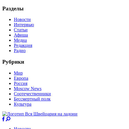
Разделы
Новости
Интервью
Статьи
Афиша
Медиа
Редакция
Радио
Рубрики
Мир
Европа
Россия
Moscow News
Соотечественники
Бессмертный полк
Культура
Новости