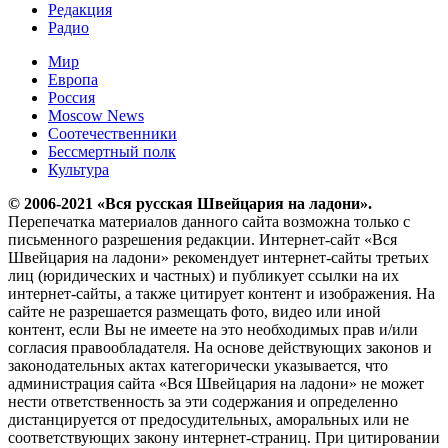
Редакция
Радио
Мир
Европа
Россия
Moscow News
Соотечественники
Бессмертный полк
Культура
© 2006-2021 «Вся русская Швейцария на ладони».
Перепечатка материалов данного сайта возможна только с
письменного разрешения редакции. Интернет-сайт «Вся
Швейцария на ладони» рекомендует интернет-сайты третьих
лиц (юридических и частных) и публикует ссылки на их
интернет-сайты, а также цитирует контент и изображения. На
сайте не разрешается размещать фото, видео или иной
контент, если Вы не имеете на это необходимых прав и/или
согласия правообладателя. На основе действующих законов и
законодательных актах категорически указывается, что
администрация сайта «Вся Швейцария на ладони» не может
нести ответственность за эти содержания и определенно
дистанцируется от предосудительных, аморальных или не
соответствующих закону интернет-страниц. При цитировании