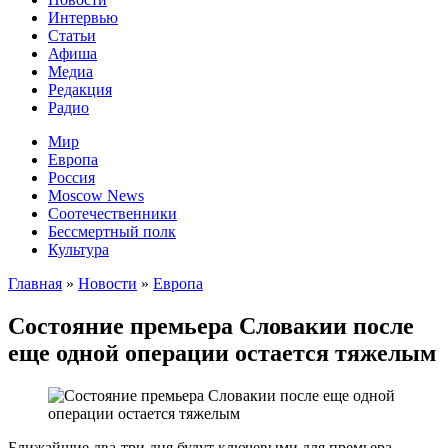
Интервью
Статьи
Афиша
Медиа
Редакция
Радио
Мир
Европа
Россия
Moscow News
Соотечественники
Бессмертный полк
Культура
Главная
»
Новости
»
Европа
Состояние премьера Словакии после
еще одной операции остается тяжелым
Ближайшие два-три дня будут ключевыми для премьера