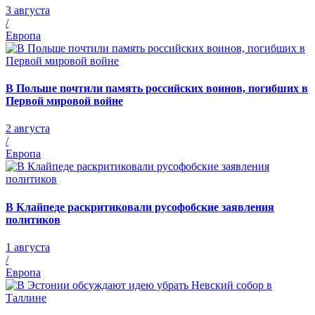
3 августа
/
Европа
В Польше почтили память российских воинов, погибших в
Первой мировой войне
2 августа
/
Европа
В Клайпеде раскритиковали русофобские заявления
политиков
1 августа
/
Европа