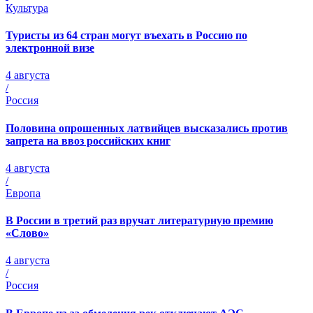
Культура
Туристы из 64 стран могут въехать в Россию по
электронной визе
4 августа
/
Россия
Половина опрошенных латвийцев высказались против
запрета на ввоз российских книг
4 августа
/
Европа
В России в третий раз вручат литературную премию
«Слово»
4 августа
/
Россия