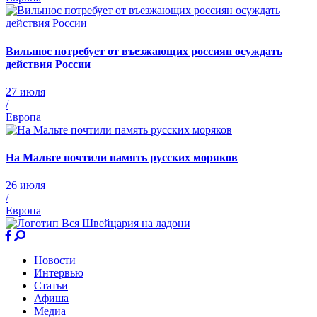
Вильнюс потребует от въезжающих россиян осуждать
действия России
27 июля
/
Европа
На Мальте почтили память русских моряков
26 июля
/
Европа
Новости
Интервью
Статьи
Афиша
Медиа