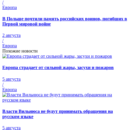
/
Европа
В Польше почтили память российских воинов, погибших в
Первой мировой войне
2 августа
/
Европа
Похожие новости
Европа страдает от сильной жары, засухи и пожаров
5 августа
/
Европа
Власти Вильнюса не будут принимать обращения на
русском языке
5 августа