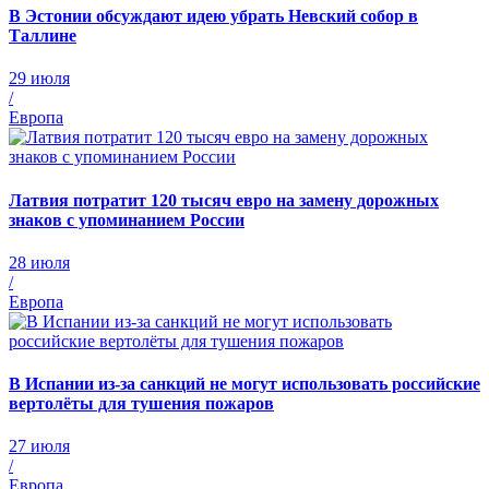
В Эстонии обсуждают идею убрать Невский собор в
Таллине
29 июля
/
Европа
Латвия потратит 120 тысяч евро на замену дорожных
знаков с упоминанием России
28 июля
/
Европа
В Испании из-за санкций не могут использовать российские
вертолёты для тушения пожаров
27 июля
/
Европа