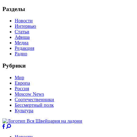
Разделы
Новости
Интервью
Статьи
Афиша
Медиа
Редакция
Радио
Рубрики
Мир
Европа
Россия
Moscow News
Соотечественники
Бессмертный полк
Культура
Новости