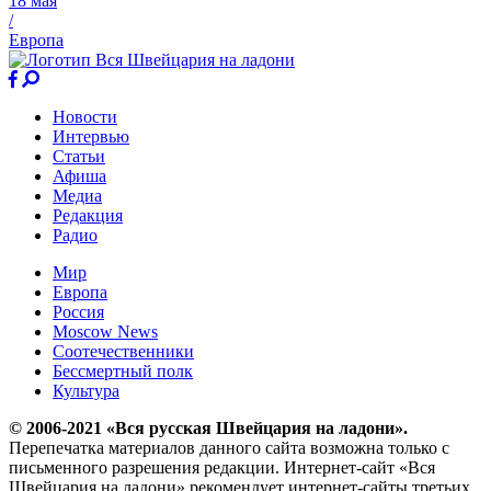
18 мая
/
Европа
Новости
Интервью
Статьи
Афиша
Медиа
Редакция
Радио
Мир
Европа
Россия
Moscow News
Соотечественники
Бессмертный полк
Культура
© 2006-2021 «Вся русская Швейцария на ладони».
Перепечатка материалов данного сайта возможна только с
письменного разрешения редакции. Интернет-сайт «Вся
Швейцария на ладони» рекомендует интернет-сайты третьих