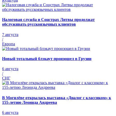
Культура
Налоговая служба и Соцстрах Литвы продолжат
обслуживать русскоязычных клиентов
7 августа
/
Европа
Новый тотальный блэкаут произошел в Грузии
6 августа
/
СНГ
В Могилёве открылась выставка «Диалог с классиком» к
155-летию Леонида Андреева
6 августа