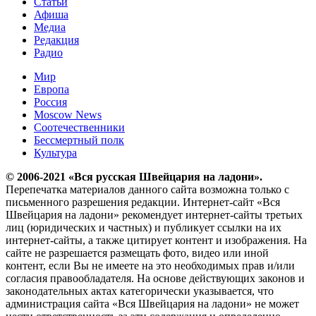
Статьи
Афиша
Медиа
Редакция
Радио
Мир
Европа
Россия
Moscow News
Соотечественники
Бессмертный полк
Культура
© 2006-2021 «Вся русская Швейцария на ладони».
Перепечатка материалов данного сайта возможна только с
письменного разрешения редакции. Интернет-сайт «Вся
Швейцария на ладони» рекомендует интернет-сайты третьих
лиц (юридических и частных) и публикует ссылки на их
интернет-сайты, а также цитирует контент и изображения. На
сайте не разрешается размещать фото, видео или иной
контент, если Вы не имеете на это необходимых прав и/или
согласия правообладателя. На основе действующих законов и
законодательных актах категорически указывается, что
администрация сайта «Вся Швейцария на ладони» не может