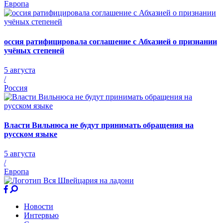
Европа
оссия ратифицировала соглашение с Абхазией о признании
учёных степеней
5 августа
/
Россия
Власти Вильнюса не будут принимать обращения на
русском языке
5 августа
/
Европа
Новости
Интервью