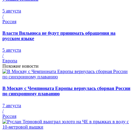
5 августа
/
Россия
Власти Вильнюса не будут принимать обращения на
русском языке
5 августа
/
Европа
Похожие новости
В Москву с Чемпионата Европы вернулась сборная России
по синхронному плаванию
7 августа
/
Россия