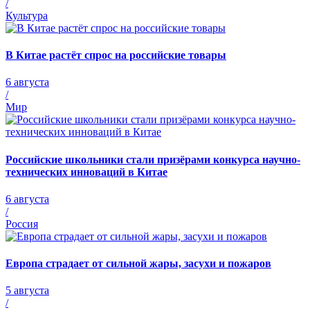
/
Культура
В Китае растёт спрос на российские товары
6 августа
/
Мир
Российские школьники стали призёрами конкурса научно-
технических инноваций в Китае
6 августа
/
Россия
Европа страдает от сильной жары, засухи и пожаров
5 августа
/