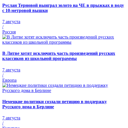
Руслан Терновой выиграл золото на ЧЕ в прыжках в воду
с 10-метровой вышки
7 августа
/
Россия
В Литве хотят исключить часть произведений русских
классиков из школьной программы
7 августа
/
Европа
Немецкие политики создали петицию в поддержку
Русского дома в Берлине
7 августа
/