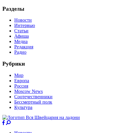
Разделы
Новости
Интервью
Статьи
Афиша
Медиа
Редакция
Радио
Рубрики
Мир
Европа
Россия
Moscow News
Соотечественники
Бессмертный полк
Культура
Новости