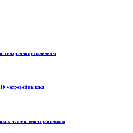
 по синхронному плаванию
с 10-метровой вышки
ссиков из школьной программы