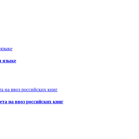
м языке
та на ввоз российских книг