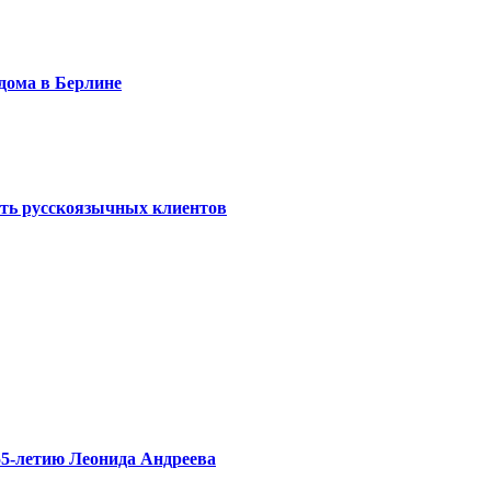
дома в Берлине
ть русскоязычных клиентов
55-летию Леонида Андреева