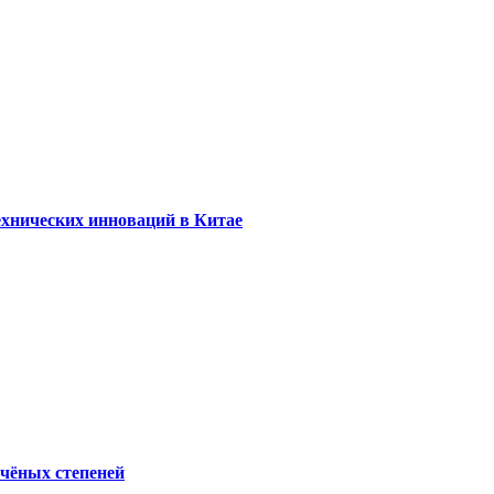
ехнических инноваций в Китае
учёных степеней