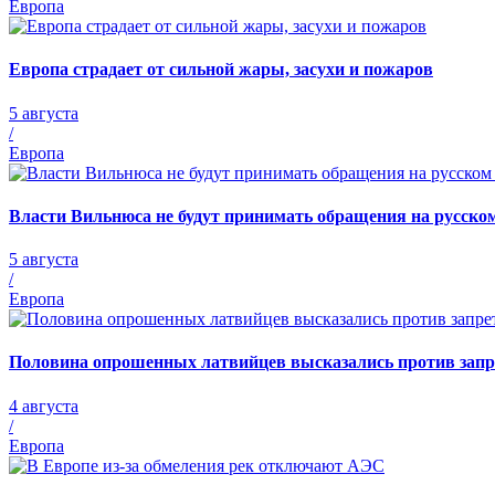
Европа
Европа страдает от сильной жары, засухи и пожаров
5 августа
/
Европа
Власти Вильнюса не будут принимать обращения на русско
5 августа
/
Европа
Половина опрошенных латвийцев высказались против запре
4 августа
/
Европа