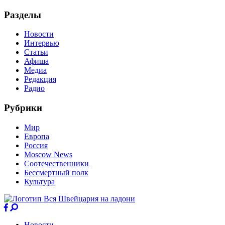
Разделы
Новости
Интервью
Статьи
Афиша
Медиа
Редакция
Радио
Рубрики
Мир
Европа
Россия
Moscow News
Соотечественники
Бессмертный полк
Культура
Новости