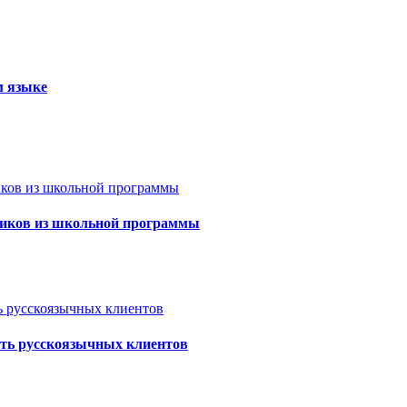
м языке
ссиков из школьной программы
ть русскоязычных клиентов