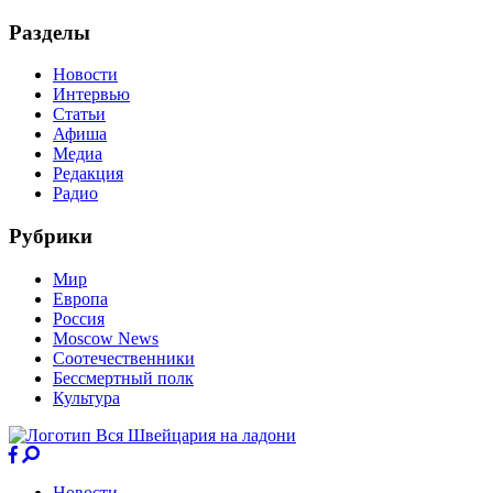
Разделы
Новости
Интервью
Статьи
Афиша
Медиа
Редакция
Радио
Рубрики
Мир
Европа
Россия
Moscow News
Соотечественники
Бессмертный полк
Культура
Новости