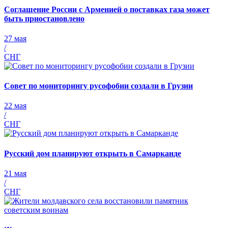
Соглашение России с Арменией о поставках газа может
быть приостановлено
27 мая
/
СНГ
Совет по мониторингу русофобии создали в Грузии
22 мая
/
СНГ
Русский дом планируют открыть в Самарканде
21 мая
/
СНГ