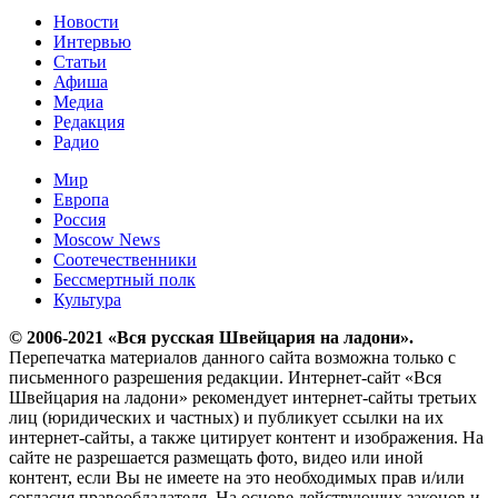
Новости
Интервью
Статьи
Афиша
Медиа
Редакция
Радио
Мир
Европа
Россия
Moscow News
Соотечественники
Бессмертный полк
Культура
© 2006-2021 «Вся русская Швейцария на ладони».
Перепечатка материалов данного сайта возможна только с
письменного разрешения редакции. Интернет-сайт «Вся
Швейцария на ладони» рекомендует интернет-сайты третьих
лиц (юридических и частных) и публикует ссылки на их
интернет-сайты, а также цитирует контент и изображения. На
сайте не разрешается размещать фото, видео или иной
контент, если Вы не имеете на это необходимых прав и/или
согласия правообладателя. На основе действующих законов и