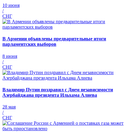
10 июня
/
СНГ
В Армении объявлены предварительные итоги
парламентских выборов
8 июня
/
СНГ
Владимир Путин поздравил с Днем независимости
Азербайджана президента Ильхама Алиева
28 мая
/
СНГ