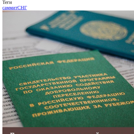
Теги
саммит
СНГ