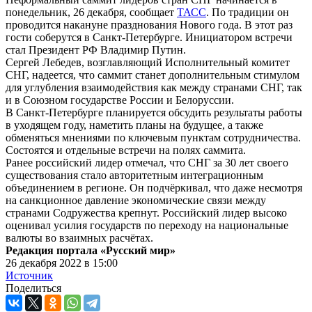
понедельник, 26 декабря, сообщает
ТАСС
. По традиции он
проводится накануне празднования Нового года. В этот раз
гости соберутся в Санкт-Петербурге. Инициатором встречи
стал Президент РФ Владимир Путин.
Сергей Лебедев, возглавляющий Исполнительный комитет
СНГ, надеется, что саммит станет дополнительным стимулом
для углубления взаимодействия как между странами СНГ, так
и в Союзном государстве России и Белоруссии.
В Санкт-Петербурге планируется обсудить результаты работы
в уходящем году, наметить планы на будущее, а также
обменяться мнениями по ключевым пунктам сотрудничества.
Состоятся и отдельные встречи на полях саммита.
Ранее российский лидер отмечал, что СНГ за 30 лет своего
существования стало авторитетным интеграционным
объединением в регионе. Он подчёркивал, что даже несмотря
на санкционное давление экономические связи между
странами Содружества крепнут. Российский лидер высоко
оценивал усилия государств по переходу на национальные
валюты во взаимных расчётах.
Редакция портала «Русский мир»
26 декабря 2022 в 15:00
Источник
Поделиться