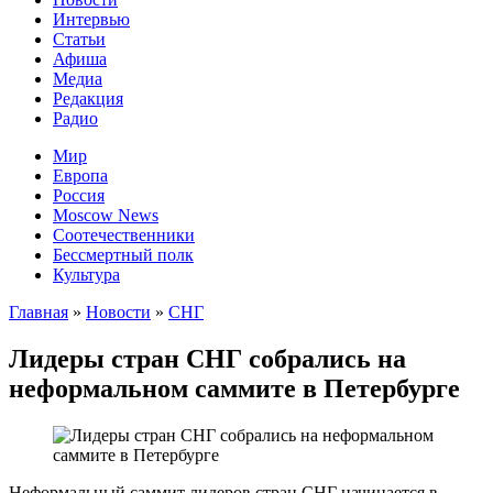
Интервью
Статьи
Афиша
Медиа
Редакция
Радио
Мир
Европа
Россия
Moscow News
Соотечественники
Бессмертный полк
Культура
Главная
»
Новости
»
СНГ
Лидеры стран СНГ собрались на
неформальном саммите в Петербурге
Неформальный саммит лидеров стран СНГ начинается в