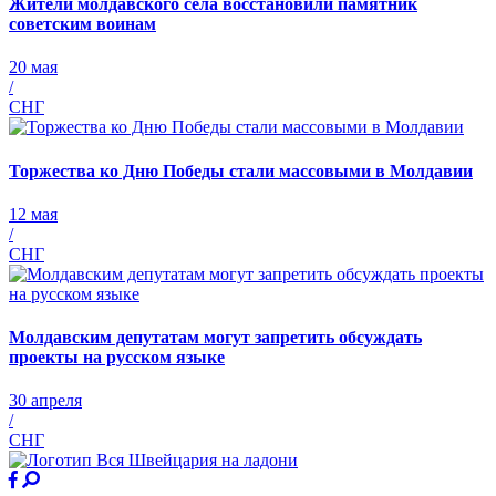
Жители молдавского села восстановили памятник
советским воинам
20 мая
/
СНГ
Торжества ко Дню Победы стали массовыми в Молдавии
12 мая
/
СНГ
Молдавским депутатам могут запретить обсуждать
проекты на русском языке
30 апреля
/
СНГ